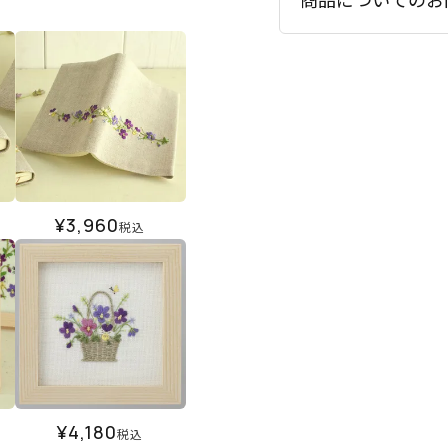
¥
3,960
税込
¥
4,180
税込