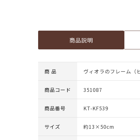
商品説明
商 品
ヴィオラのフレーム（
商品コード
351087
商品番号
KT-KF539
サイズ
約13×50cm