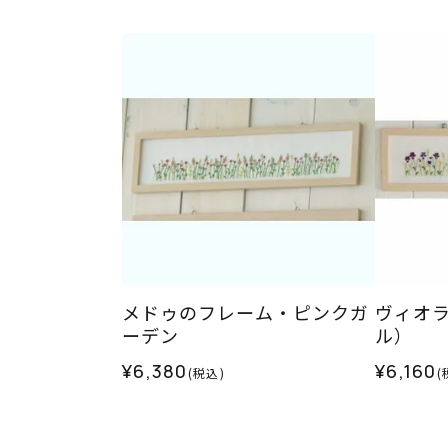
メドゥのフレーム・ピンクガ
ヴィオ
ーデン
ル）
¥6,380
¥6,160
(税込)
(