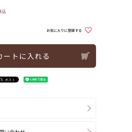
税込
お気に入りに登録する
カートに入れる
問い合わせ