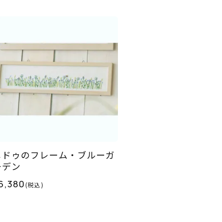
メドゥのフレーム・ブルーガ
ーデン
6,380
(税込)