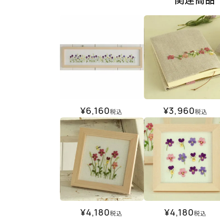
¥
6,160
¥
3,960
税込
税込
¥
4,180
¥
4,180
税込
税込