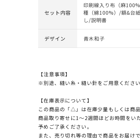
印刷線入り布（麻100%
セット内容
種（綿100%）/額&台
し/説明書
デザイン
青木和子
【注意事項】
※別途、縫い糸・縫い針をご用意くださ
【在庫表示について】
この商品の「△」は在庫少量もしくは商
商品取り寄せに1～2週間ほどお時間をい
予めご了承ください。
また、売り切れ等の理由で商品をお届け