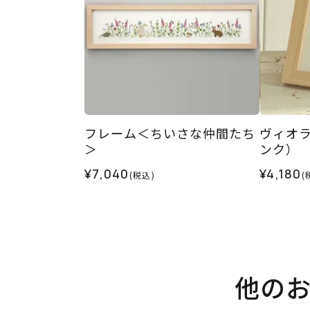
フレーム＜ちいさな仲間たち
ヴィオ
＞
ンク）
¥7,040
¥4,180
(税込)
(
他の