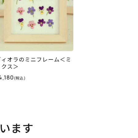
ヴィオラのミニフレーム＜ミ
ックス＞
4,180
(税込)
います