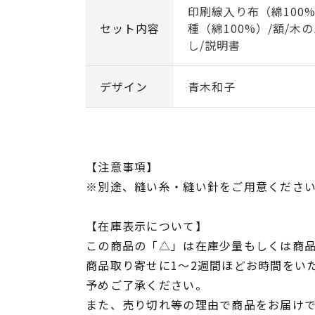
印刷線入り布（綿100%
セット内容
種（綿100%）/額/木
し/説明書
デザイン
青木和子
【注意事項】
※別途、縫い糸・縫い針をご用意くださ
【在庫表示について】
この商品の「△」は在庫少量もしくは商
商品取り寄せに1～2週間ほどお時間をい
予めご了承ください。
また、売り切れ等の理由で商品をお届け