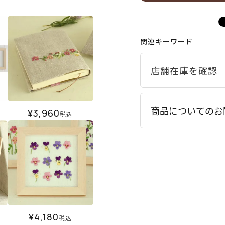
関連キーワード
商品についてのお
¥
3,960
税込
¥
4,180
税込