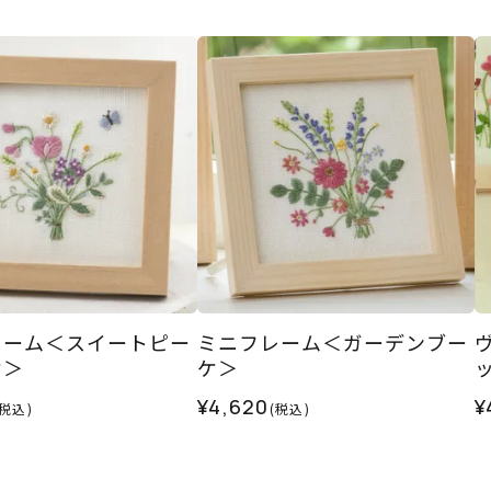
レーム＜スイートピー
ミニフレーム＜ガーデンブー
ケ＞
ケ＞
¥4,620
¥
(税込)
(税込)