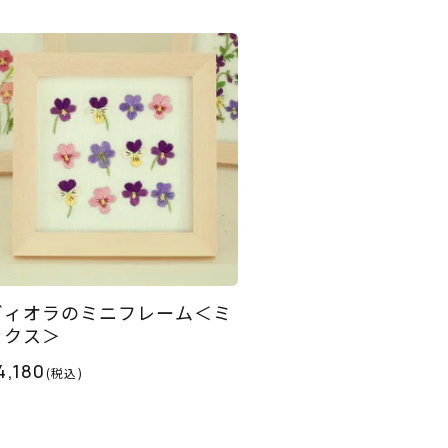
ヴィオラのミニフレーム＜ミ
ックス＞
4,180
(税込)