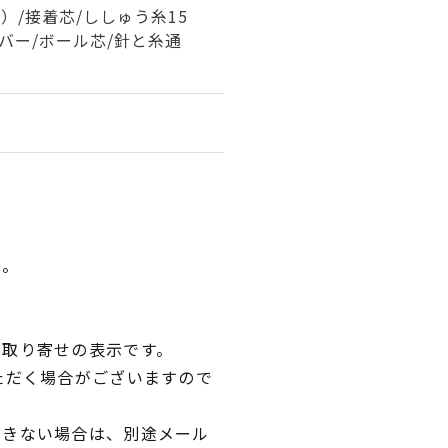
）/接着芯/ししゅう糸15
のバー/ボール芯/針と糸通
い。
品取り寄せの表示です。
ただく場合がございますので
できない場合は、別途メール