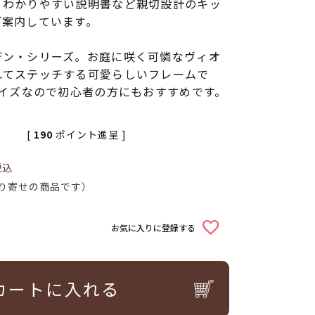
、わかりやすい説明書など親切設計のキッ
ご案内しています。
デン・シリーズ。お庭に咲く可憐なヴィオ
れてステッチする可愛らしいフレームで
サイズなので初心者の方にもおすすめです。
[
190
ポイント進呈 ]
税込
り寄せの商品です）
お気に入りに登録する
カートに入れる