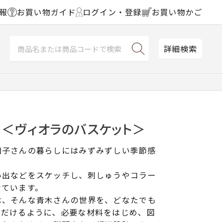
報
お買い物ガイド
ログイン・登録
お買い物かご
詳細検索
 ＜ヴィオラのバスケット＞
和子さんの暮らしにはみずみずしい季節感
い出などをスケッチし、刺しゅうやコラー
けています。
は、そんな青木さんの世界を、どなたでも
ただけるように、必要な材料をはじめ、図