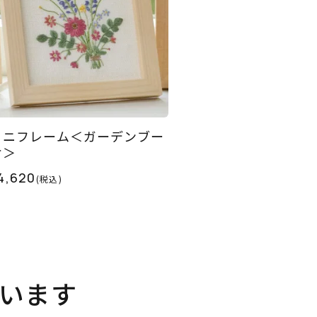
ミニフレーム＜ガーデンブー
ケ＞
4,620
(税込)
います