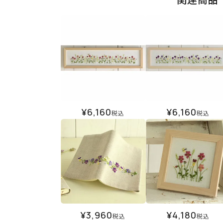
¥
6,160
¥
6,160
税込
税込
¥
3,960
¥
4,180
税込
税込