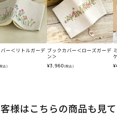
カバー＜リトルガーデ
ブックカバー＜ローズガーデ
ン＞
¥3,960
¥
(税込)
(税込)
お客様はこちらの商品も見て