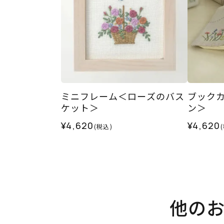
ミニフレーム＜ローズのバス
ブック
ケット＞
ン＞
¥4,620
¥4,620
(税込)
他の