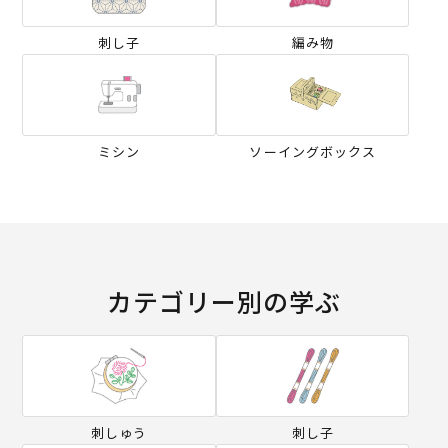
刺し子
編み物
ミシン
ソーイングボックス
カテゴリー別の学ぶ
刺しゅう
刺し子