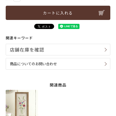
カートに入れる
関連キーワード
商品についてのお問い合わせ
関連商品