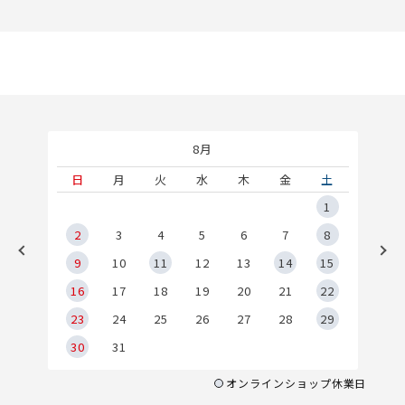
8月
土
日
月
火
水
木
金
土
5
1
2
2
3
4
5
6
7
8
9
9
10
11
12
13
14
15
6
16
17
18
19
20
21
22
23
24
25
26
27
28
29
30
31
オンラインショップ休業日