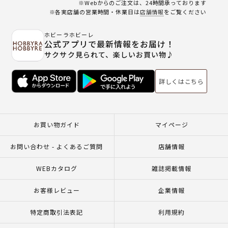
※Webからのご注文は、24時間承っております
※各実店舗の営業時間・休業日は
店舗情報
をご覧ください
ホビーラホビーレ
公式アプリで最新情報をお届け！
サクサク見られて、楽しいお買い物♪
詳しくはこちら
お買い物ガイド
マイページ
お問い合わせ - よくあるご質問
店舗情報
WEBカタログ
雑誌掲載情報
お客様レビュー
企業情報
特定商取引法表記
利用規約