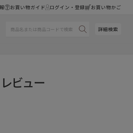
報
お買い物ガイド
ログイン・登録
お買い物かご
詳細検索
のレビュー