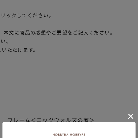
クリックしてください。
、本文に商品の感想やご要望をご記入ください。
さい。
入いただけます。
フレーム＜コッツウォルズの家＞
商品コード
353264