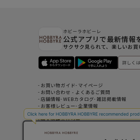
ホビーラホビーレ
公式アプリで最新情報
サクサク見られて、楽しいお買
詳しく
お買い物ガイド
マイページ
お問い合わせ - よくあるご質問
店舗情報
WEBカタログ
雑誌掲載情報
お客様レビュー
企業情報
特定商取引法表記
利用規約
個人情報ポリシー
一緒に働こう♪求人情報
おトクな情報♪メルマガ登録