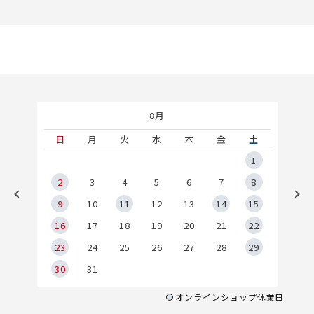
8月
土
日
月
火
水
木
金
土
5
1
2
2
3
4
5
6
7
8
9
9
10
11
12
13
14
15
6
16
17
18
19
20
21
22
23
24
25
26
27
28
29
30
31
オンラインショップ休業日