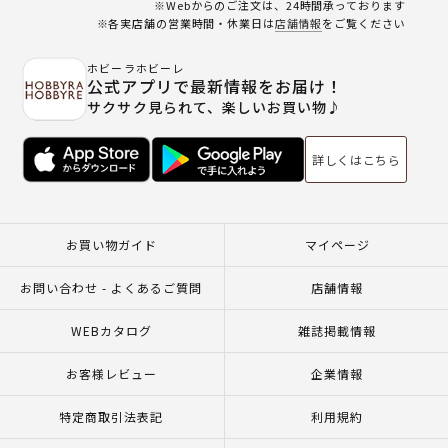
※Webからのご注文は、24時間承っております
※各実店舗の営業時間・休業日は
店舗情報
をご覧ください
ホビーラホビーレ
公式アプリで最新情報をお届け！
サクサク見られて、楽しいお買い物♪
詳しくはこちら
お買い物ガイド
マイページ
お問い合わせ - よくあるご質問
店舗情報
WEBカタログ
雑誌掲載情報
お客様レビュー
企業情報
特定商取引法表記
利用規約