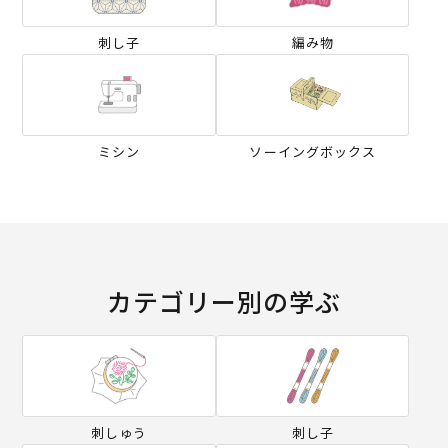
刺し子
編み物
ミシン
ソーイングボックス
カテゴリー別の学ぶ
刺しゅう
刺し子