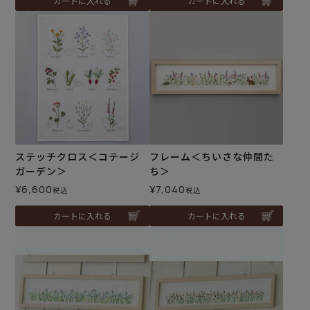
カートに入れる
カートに入れる
ステッチクロス＜コテージ
フレーム＜ちいさな仲間た
ガーデン＞
ち＞
¥
6,600
¥
7,040
税込
税込
カートに入れる
カートに入れる