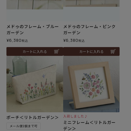
メドゥのフレーム・ブルー
メドゥのフレーム・ピンク
ガーデン
ガーデン
¥
6,380
¥
6,380
税込
税込
カートに入れる
カートに入れる
入荷しました♪
ポーチ＜リトルガーデン＞
ミニフレーム＜リトルガー
メール便1個まで可
デン＞