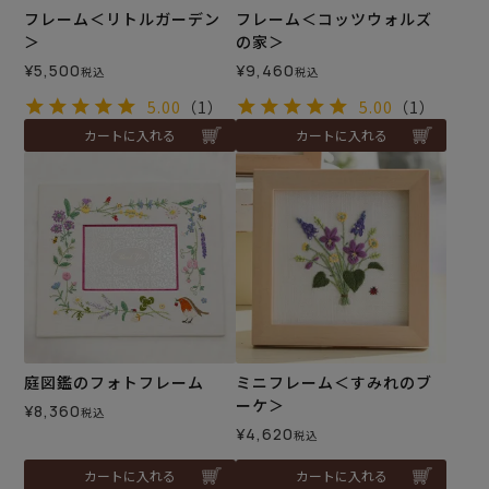
フレーム＜リトルガーデン
フレーム＜コッツウォルズ
＞
の家＞
¥
5,500
¥
9,460
税込
税込
5.00
（1）
5.00
（1）
カートに入れる
カートに入れる
庭図鑑のフォトフレーム
ミニフレーム＜すみれのブ
ーケ＞
¥
8,360
税込
¥
4,620
税込
カートに入れる
カートに入れる