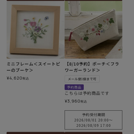
ミニフレーム＜スイートピ
【8/10予約】ポーチ＜フラ
ーのブーケ＞
ワーガーランド＞
¥
4,620
税込
メール便1個まで可
予約商品
こちらは予約商品です
¥
3,960
税込
予約受付期間
2026/08/01 20:00
〜
2026/08/09 17:00