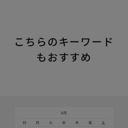
こちらのキーワード
もおすすめ
8月
土
日
月
火
水
木
金
土