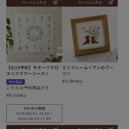
カートに入れる
カートに入れる
【8/10予約】モチーフクロ
ミニフレーム＜アンのブー
ス＜フラワーリース＞
ツ＞
¥
4,180
税込
予約商品
こちらは予約商品です
¥
8,140
税込
予約受付期間
2026/08/01 20:00
〜
2026/08/09 17:00