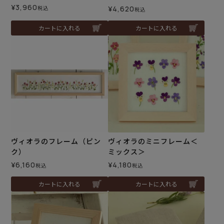
¥
3,960
税込
¥
4,620
税込
カートに入れる
カートに入れる
ヴィオラのフレーム（ピン
ヴィオラのミニフレーム＜
ク）
ミックス＞
¥
6,160
¥
4,180
税込
税込
カートに入れる
カートに入れる