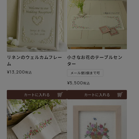
リネンのウェルカムフレー
小さなお花のテーブルセン
ム
ター
¥
13,200
税込
メール便1個まで可
¥
5,500
税込
カートに入れる
カートに入れる