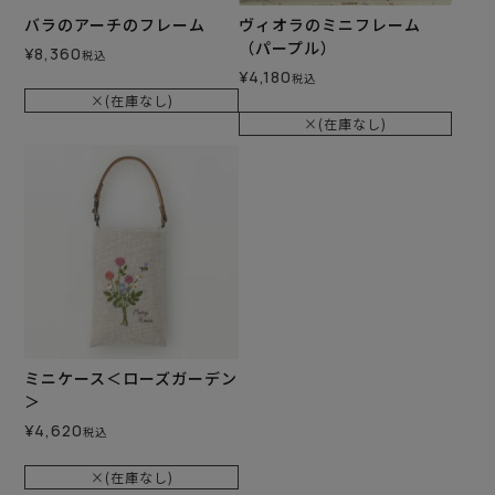
バラのアーチのフレーム
ヴィオラのミニフレーム
（パープル）
¥
8,360
税込
¥
4,180
税込
×(在庫なし)
×(在庫なし)
ミニケース＜ローズガーデン
＞
¥
4,620
税込
×(在庫なし)