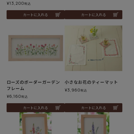
¥
13,200
税込
カートに入れる
カートに入れる
ローズのボーダーガーデン
小さなお花のティーマット
フレーム
¥
3,960
税込
¥
6,160
税込
カートに入れる
カートに入れる