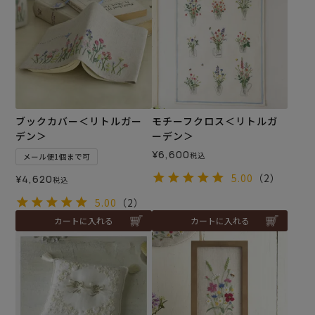
ブックカバー＜リトルガー
モチーフクロス＜リトルガ
デン＞
ーデン＞
¥
6,600
税込
メール便1個まで可
5.00
（2）
¥
4,620
税込
5.00
（2）
カートに入れる
カートに入れる