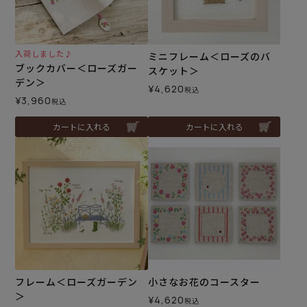
入荷しました♪
ミニフレーム＜ローズのバ
ブックカバー＜ローズガー
スケット＞
デン＞
¥
4,620
税込
¥
3,960
税込
カートに入れる
カートに入れる
フレーム＜ローズガーデン
小さなお花のコースター
＞
¥
4,620
税込