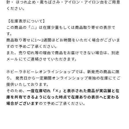
針・ ほつれ止め・裁ちばさみ・アイロン・アイロン台をご用意
ください。
【在庫表示について】
この商品の「△」は在庫少量もしくは商品取り寄せの表示で
す。
商品取り寄せに1～2週間ほどお時間をいただく場合がございま
すので予めご了承ください。
また、売り切れ等の理由で商品をお届けできない場合は、別途
メールにてご連絡させていただきます。
ホビーラホビーレオンラインショップでは、新発売の商品に限
り、 発売日から一定期間オンラインショップ単独の在庫にてご
提供いたしております。
そのため、
一度在庫切れ「×」と表示された商品が実店舗と在
庫を共有できるようになった時点で在庫ありの表示へと変わる
場合がございます
ので予めご了承ください。