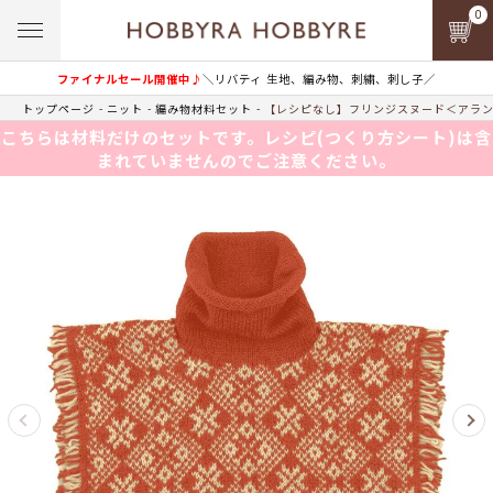
0
ファイナルセール開催中♪
＼リバティ 生地、編み物、刺繍、刺し子／
トップページ
ニット
編み物材料セット
【レシピなし】フリンジスヌード＜アランウ
こちらは材料だけのセットです。レシピ(つくり方シート)は含
まれていませんのでご注意ください。