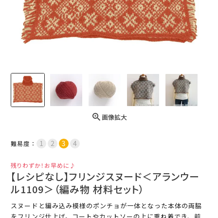
画像拡大
難易度：
残りわずか！お早めに♪
【レシピなし】フリンジスヌード＜アランウー
ル1109＞（編み物 材料セット）
スヌードと編み込み模様のポンチョが一体となった本体の両脇
をフリンジ仕上げ。コートやカットソーの上に重ね着でき、前