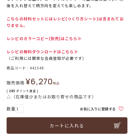
後を入れ替えて柄方向を変えても楽しめます。
こちらの材料セットにはレシピ(つくり方シート)は含まれてお
りません。
レシピのカラーコピー(別売)はこちら≫
レシピの無料ダウンロードはこちら≫
（ご利用には簡単な会員登録が必要です）
商品コード
441548
¥
6,270
販売価格
税込
[
285
ポイント進呈 ]
△（在庫僅少またはお取り寄せの商品です）
お気に入りに登録する
カートに入れる