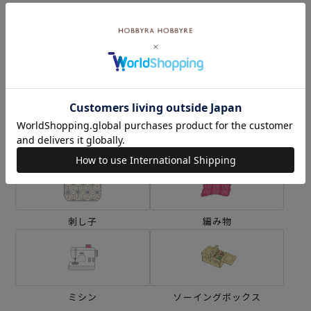
カテゴリーから探す
生地
キット
刺し子
編み物
ミシン
ソーイングボックス