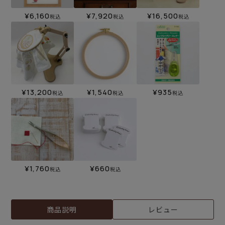
¥
6,160
¥
7,920
¥
16,500
税込
税込
税込
¥
13,200
¥
1,540
¥
935
税込
税込
税込
¥
1,760
¥
660
税込
税込
商品説明
レビュー