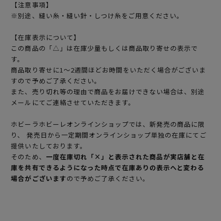
【注意事項】
※別途、縫い糸・縫い針・しつけ糸をご用意ください。
【在庫表示について】
この商品の「△」は在庫少量もしくは商品取り寄せの表示で
す。
商品取り寄せに1～2週間ほどお時間をいただく場合がございま
すので予めご了承ください。
また、売り切れ等の理由で商品をお届けできない場合は、別途
メールにてご連絡させていただきます。
ホビーラホビーレオンラインショップでは、新発売の商品に限
り、 発売日から一定期間オンラインショップ単独の在庫にてご
提供いたしております。
そのため、
一度在庫切れ「×」と表示された商品が実店舗と在
庫を共有できるようになった時点で在庫ありの表示へと変わる
場合がございます
ので予めご了承ください。