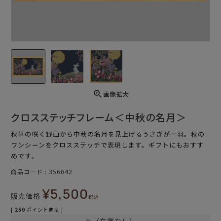
画像拡大
クロスステッチフレーム＜中秋の名月＞
秋草の咲く野山から中秋の名月を見上げるうさぎが一羽。秋の
ワンシーンをクロスステッチで表現します。ギフトにもおすす
めです。
商品コード
356042
¥
5,500
販売価格
税込
[
250
ポイント進呈 ]