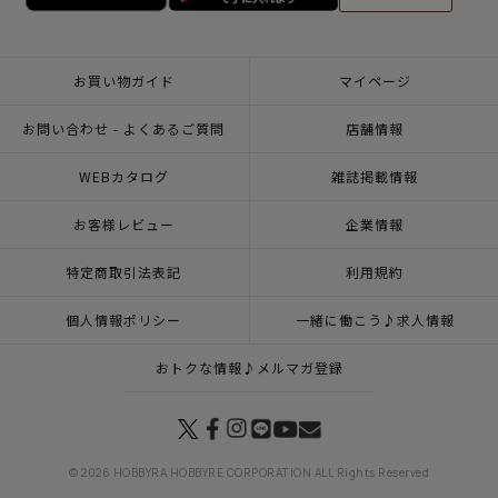
お買い物ガイド
マイページ
お問い合わせ - よくあるご質問
店舗情報
WEBカタログ
雑誌掲載情報
お客様レビュー
企業情報
特定商取引法表記
利用規約
個人情報ポリシー
一緒に働こう♪求人情報
おトクな情報♪メルマガ登録
© 2026 HOBBYRA HOBBYRE CORPORATION ALL Rights Reserved