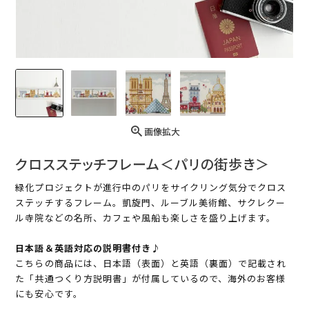
画像拡大
クロスステッチフレーム＜パリの街歩き＞
緑化プロジェクトが進行中のパリをサイクリング気分でクロス
ステッチするフレーム。凱旋門、ルーブル美術館、サクレクー
ル寺院などの名所、カフェや風船も楽しさを盛り上げます。
日本語＆英語対応の説明書付き♪
こちらの商品には、日本語（表面）と英語（裏面）で記載され
た「共通つくり方説明書」が付属しているので、海外のお客様
にも安心です。