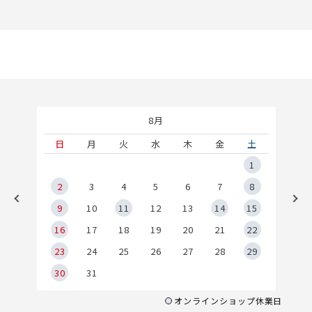
8月
土
日
月
火
水
木
金
土
5
1
2
2
3
4
5
6
7
8
9
9
10
11
12
13
14
15
6
16
17
18
19
20
21
22
23
24
25
26
27
28
29
30
31
オンラインショップ休業日