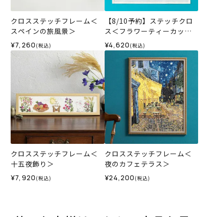
クロスステッチフレーム＜
【8/10予約】ステッチクロ
スペインの旅風景＞
ス＜フラワーティーカップ
＞
¥7,260
¥4,620
(税込)
(税込)
クロスステッチフレーム＜
クロスステッチフレーム＜
十五夜飾り＞
夜のカフェテラス＞
¥7,920
¥24,200
(税込)
(税込)