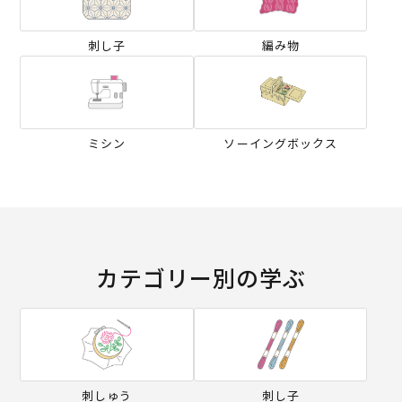
刺し子
編み物
ミシン
ソーイングボックス
カテゴリー別の学ぶ
刺しゅう
刺し子