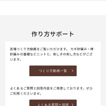
作り方サポート
各種つくり方動画をご覧いただけます。 カギ針編み・棒
針編みの基礎などニットと、刺し子の刺し方などがござ
います。
つくり方動画一覧
よくあるご質問と回答内容をご用意しております。ぜひ
ご利用くださいませ。
よくある質問と回答