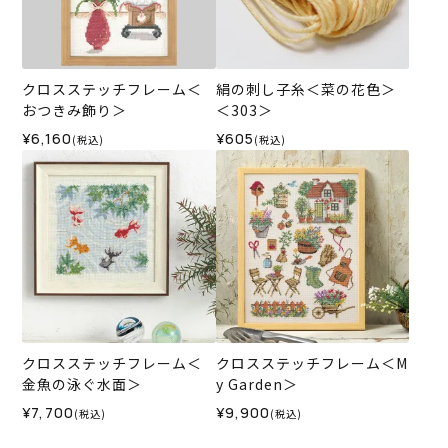
クロスステッチフレーム＜
絹の刺し子糸＜菜の花色＞
おつきみ飾り＞
＜303＞
¥6,160
¥605
(税込)
(税込)
クロスステッチフレーム＜
クロスステッチフレーム＜M
金魚の泳ぐ水面＞
y Garden＞
¥7,700
¥9,900
(税込)
(税込)