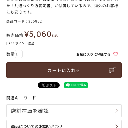
た「共通つくり方説明書」が付属しているので、海外のお客様
にも安心です。
商品コード
355862
¥
5,060
販売価格
税込
[
230
ポイント進呈 ]
お気に入りに登録する
カートに入れる
関連キーワード
商品についてのお問い合わせ