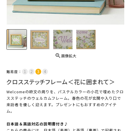
画像拡大
難易度：
クロスステッチフレーム＜花に囲まれて＞
Welcomeの欧文の周りを、パステルカラーの小花で埋めたクロ
スステッチのウェルカムフレーム。春色の花が玄関や入り口で
来訪者を優しく迎えます。プレゼントにもおすすめのアイテ
ム。
日本語＆英語対応の説明書付き♪
こちらの商品には、日本語（表面）と英語（裏面）で記載され