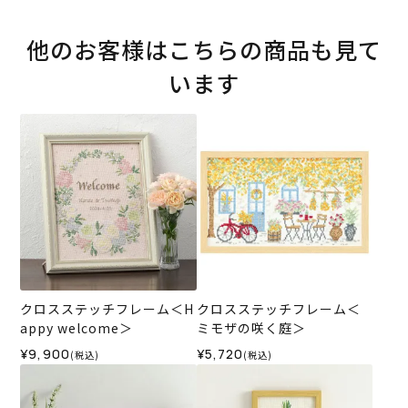
他のお客様はこちらの商品も見て
います
クロスステッチフレーム＜H
クロスステッチフレーム＜
appy welcome＞
ミモザの咲く庭＞
¥9,900
¥5,720
(税込)
(税込)