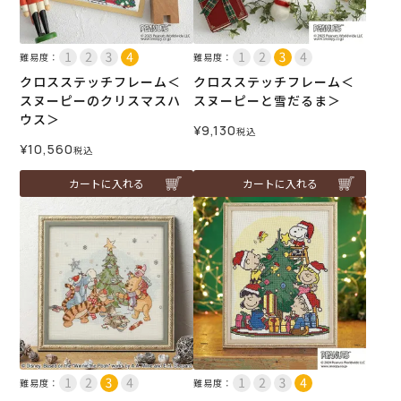
難易度：
難易度：
クロスステッチフレーム＜
クロスステッチフレーム＜
スヌーピーのクリスマスハ
スヌーピーと雪だるま＞
ウス＞
¥
9,130
税込
¥
10,560
税込
カートに入れる
カートに入れる
難易度：
難易度：