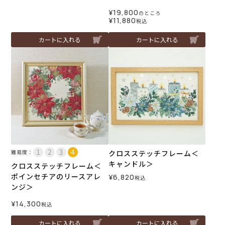
¥
19,800
のところ
¥
11,880
税込
カートに入れる
カートに入れる
難易度：
クロスステッチフレーム＜
キャンドル＞
クロスステッチフレーム＜
ポインセチアのリースアレ
¥
6,820
税込
ンジ＞
¥
14,300
税込
カートに入れる
カートに入れる