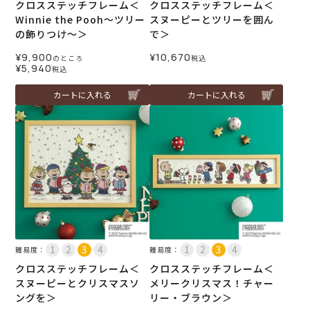
クロスステッチフレーム＜
クロスステッチフレーム＜
Winnie the Pooh～ツリー
スヌーピーとツリーを囲ん
の飾りつけ～＞
で＞
¥
9,900
¥
10,670
のところ
税込
¥
5,940
税込
カートに入れる
カートに入れる
難易度：
難易度：
クロスステッチフレーム＜
クロスステッチフレーム＜
スヌーピーとクリスマスソ
メリークリスマス！チャー
ングを＞
リー・ブラウン＞