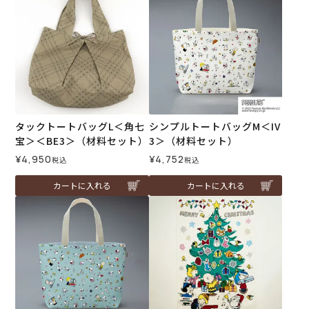
タックトートバッグL＜角七
シンプルトートバッグM＜IV
宝＞＜BE3＞（材料セット）
3＞（材料セット）
¥
4,950
¥
4,752
税込
税込
カートに入れる
カートに入れる