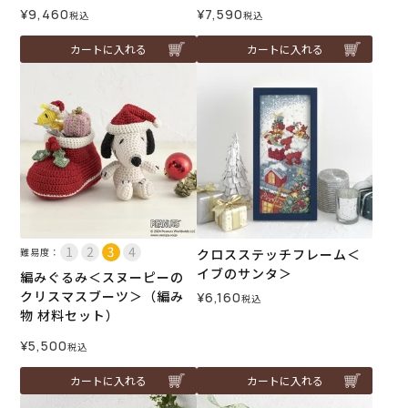
¥
9,460
¥
7,590
税込
税込
カートに入れる
カートに入れる
難易度：
クロスステッチフレーム＜
イブのサンタ＞
編みぐるみ＜スヌーピーの
クリスマスブーツ＞（編み
¥
6,160
税込
物 材料セット）
¥
5,500
税込
カートに入れる
カートに入れる