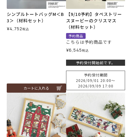
シンプルトートバッグM＜B
【9/10予約】タペストリー
3＞（材料セット）
スヌーピーのクリスマス
（材料セット）
¥
4,752
税込
予約商品
こちらは予約商品です
¥
6,545
税込
予約受付開始前です。
予約受付期間
2026/09/01 20:00
〜
2026/09/09 17:00
カートに入れる