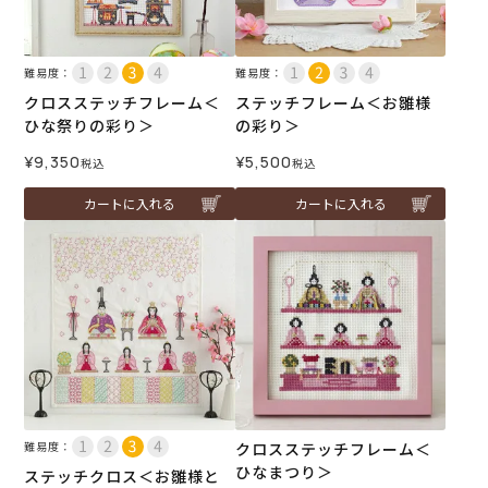
難易度：
難易度：
クロスステッチフレーム＜
ステッチフレーム＜お雛様
ひな祭りの彩り＞
の彩り＞
¥
9,350
¥
5,500
税込
税込
カートに入れる
カートに入れる
難易度：
クロスステッチフレーム＜
ひなまつり＞
ステッチクロス＜お雛様と