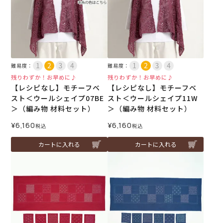
難易度：
難易度：
残りわずか！お早めに♪
残りわずか！お早めに♪
【レシピなし】モチーフベ
【レシピなし】モチーフベ
スト＜ウールシェイプ07BE
スト＜ウールシェイプ11W
＞（編み物 材料セット）
＞（編み物 材料セット）
¥
6,160
¥
6,160
税込
税込
カートに入れる
カートに入れる