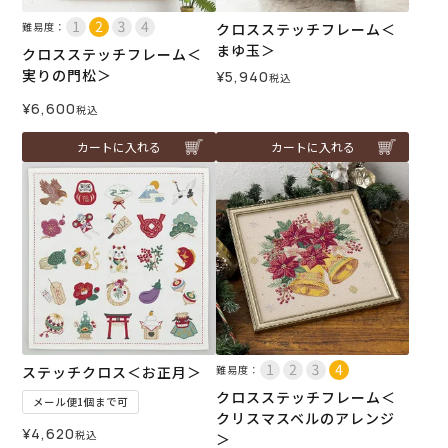
難易度：
クロスステッチフレーム＜
まゆ玉＞
クロスステッチフレーム＜
実りの門松＞
¥
5,940
税込
¥
6,600
税込
カートに入れる
カートに入れる
ステッチクロス＜お正月＞
難易度：
クロスステッチフレーム＜
メール便1個まで可
クリスマスベルのアレンジ
¥
4,620
税込
＞