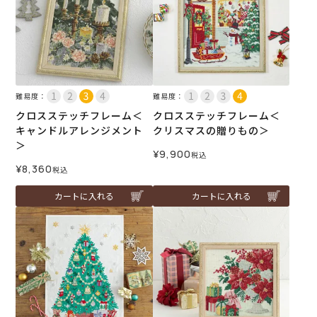
難易度：
難易度：
クロスステッチフレーム＜
クロスステッチフレーム＜
キャンドルアレンジメント
クリスマスの贈りもの＞
＞
¥
9,900
税込
¥
8,360
税込
カートに入れる
カートに入れる