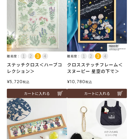
難易度：
難易度：
ステッチクロス＜ハーブコ
クロスステッチフレーム＜
レクション＞
スヌーピー 星空の下で＞
¥
5,720
¥
10,780
税込
税込
カートに入れる
カートに入れる