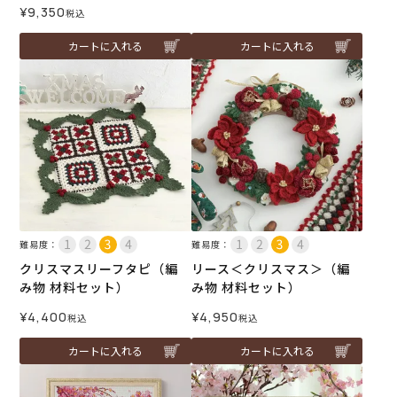
¥
9,350
税込
カートに入れる
カートに入れる
難易度：
難易度：
クリスマスリーフタピ（編
リース＜クリスマス＞（編
み物 材料セット）
み物 材料セット）
¥
4,400
¥
4,950
税込
税込
カートに入れる
カートに入れる