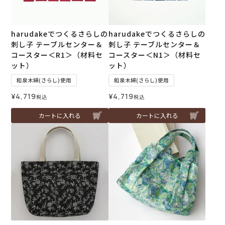
harudakeでつくるさらしの
harudakeでつくるさらしの
刺し子 テーブルセンター＆
刺し子 テーブルセンター＆
コースター＜R1＞（材料セ
コースター＜N1＞（材料セ
ット）
ット）
和泉木綿(さらし)使用
和泉木綿(さらし)使用
¥
4,719
¥
4,719
税込
税込
カートに入れる
カートに入れる