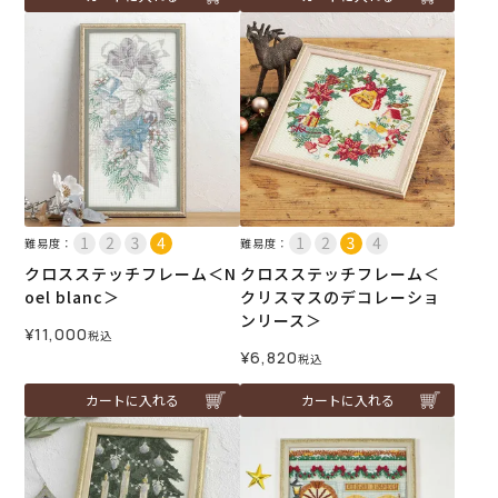
難易度：
難易度：
クロスステッチフレーム＜N
クロスステッチフレーム＜
oel blanc＞
クリスマスのデコレーショ
ンリース＞
¥
11,000
税込
¥
6,820
税込
カートに入れる
カートに入れる