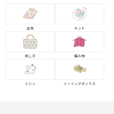
生地
キット
刺し子
編み物
ミシン
ソーイングボックス