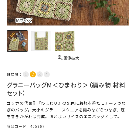
画像拡大
難易度：
グラニーバッグM＜ひまわり＞（編み物 材料
セット）
ゴッホの代表作『ひまわり』の配色に着想を得たモチーフつな
ぎのバッグ。大小のグラニースクエアを編みながらつなぎ、底
を巻きかがれば完成。ほどよいサイズのエコバッグとして。
商品コード
405967