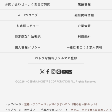
お問い合わせ - よくあるご質問
店舗情報
WEBカタログ
雑誌掲載情報
お客様レビュー
企業情報
特定商取引法表記
利用規約
個人情報ポリシー
一緒に働こう♪求人情報
おトクな情報♪メルマガ登録
© 2026 HOBBYRA HOBBYRE CORPORATION ALL Rights Reserved
トップページ
登録
グラニーバッグM＜ひまわり＞（編み物 材料セット）
トップページ
カテゴリー
手編みで楽しむアート
グラニーバッグM＜ひまわり＞（