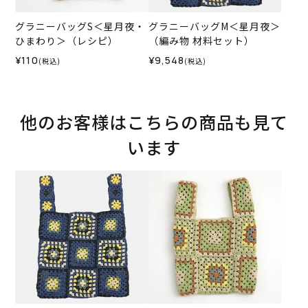
グラニーバッグS＜星月夜・
グラニーバッグM＜星月夜＞
ひまわり＞（レシピ）
（編み物 材料セット）
¥110
¥9,548
(税込)
(税込)
他のお客様はこちらの商品も見て
います