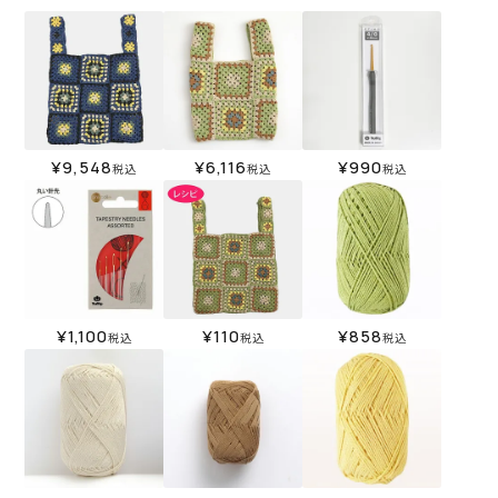
¥
9,548
¥
6,116
¥
990
税込
税込
税込
¥
1,100
¥
110
¥
858
税込
税込
税込