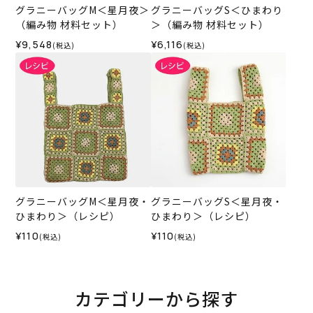
グラニーバッグM＜星月夜＞
グラニーバッグS＜ひまわり
（編み物 材料セット）
＞（編み物 材料セット）
¥9,548
¥6,116
(税込)
(税込)
グラニーバッグM＜星月夜・
グラニーバッグS＜星月夜・
ひまわり＞（レシピ）
ひまわり＞（レシピ）
¥110
¥110
(税込)
(税込)
カテゴリーから探す