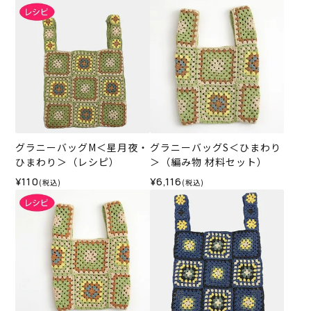
グラニーバッグM＜星月夜・
グラニーバッグS＜ひまわり
ひまわり＞（レシピ）
＞（編み物 材料セット）
¥110
¥6,116
(税込)
(税込)