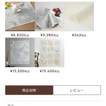
¥
6,820
¥
5,280
¥
242
税込
税込
税込
¥
13,200
¥
15,400
税込
税込
商品説明
レビュー
商品