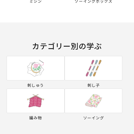
ミシン
ソーイングボックス
カテゴリー別の学ぶ
刺しゅう
刺し子
編み物
ソーイング