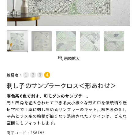
画像拡大
難易度：
刺し子のサンプラークロス＜形あわせ＞
寒色系6色で刺す、和モダンのサンプラー。
円と四角を組み合わせてできる大小様々な形の中を伝統柄や幾
何学柄で丁寧に刺し埋めるサンプラーのキット。寒色系の刺し
子糸とラメ糸の輪郭が織りなす洗練されたデザインは、どんな
空間にもフィットします。
商品コード
356196