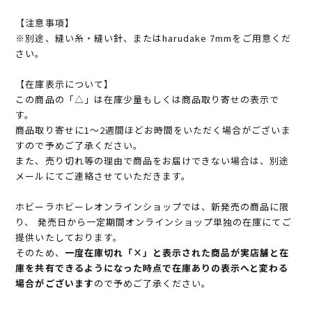
【注意事項】
※別途、縫い糸・縫い針、またはharudake 7mmをご用意くだ
さい。
【在庫表示について】
この商品の「△」は在庫少量もしくは商品取り寄せの表示で
す。
商品取り寄せに1～2週間ほどお時間をいただく場合がございま
すので予めご了承ください。
また、売り切れ等の理由で商品をお届けできない場合は、別途
メールにてご連絡させていただきます。
ホビーラホビーレオンラインショップでは、新発売の商品に限
り、 発売日から一定期間オンラインショップ単独の在庫にてご
提供いたしております。
そのため、
一度在庫切れ「×」と表示された商品が実店舗と在
庫を共有できるようになった時点で在庫ありの表示へと変わる
場合がございます
ので予めご了承ください。