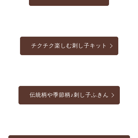
チクチク楽しむ刺し子キット
伝統柄や季節柄♪刺し子ふきん