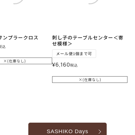
サンプラークロス
刺し子のテーブルセンター＜寄
せ模様＞
税込
メール便1個まで可
×(在庫なし)
¥
6,160
税込
×(在庫なし)
SASHIKO Days