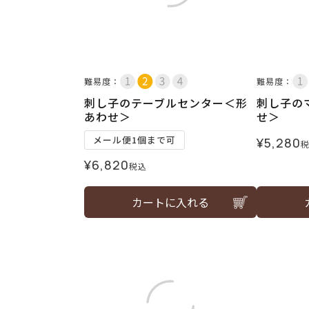
難易度：
難易度：
刺し子のテーブルセンター＜形
刺し子の
あわせ＞
せ＞
メール便1個まで可
¥
5,280
¥
6,820
税込
カートに入れる