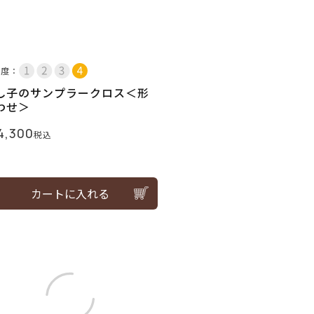
易度：
し子のサンプラークロス＜形
わせ＞
4,300
税込
カートに入れる