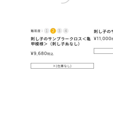
刺し子の
難易度：
¥
11,000
刺し子のサンプラークロス＜亀
甲模様＞（刺し子糸なし）
¥
9,680
税込
×(在庫なし)