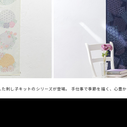
した刺し子キットのシリーズが登場。 手仕事で季節を描く、心豊