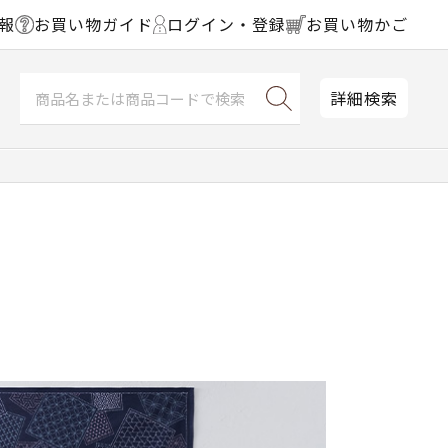
報
お買い物ガイド
ログイン・登録
お買い物かご
詳細検索