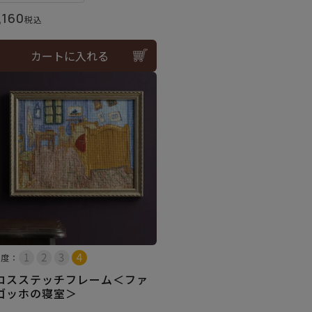
,160
税込
カートに入れる
易度：
ロスステッチフレーム＜ファ
ゴッホの寝室＞