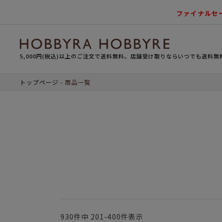
ファイナルセ
5,000円(税込)以上のご注文で送料無料。店舗受け取りならいつでも送料無
トップページ
商品一覧
930
件中
201
-
400
件表示