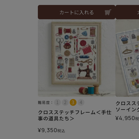
カートに入れる
クロスス
難易度：
ソーイン
クロスステッチフレーム＜手仕
¥
4,950
事の道具たち＞
¥
9,350
税込