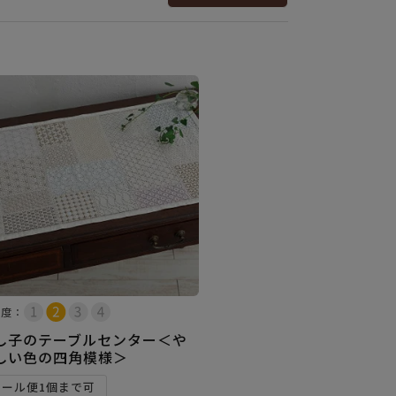
易度：
し子のテーブルセンター＜や
しい色の四角模様＞
メール便1個まで可