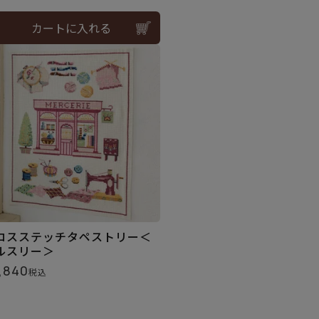
カートに入れる
ロスステッチタペストリー＜
ルスリー＞
,840
税込