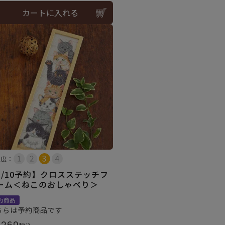
カートに入れる
易度：
8/10予約】クロスステッチフ
ーム＜ねこのおしゃべり＞
約商品
ちらは予約商品です
,260