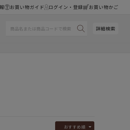
報
お買い物ガイド
ログイン・登録
お買い物かご
詳細検索
おすすめ順