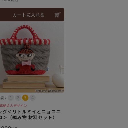
カートに入れる
易度：
真紀さんデザイン
ッグ＜リトルミイとニョロニ
ロ＞（編み物 材料セット）
,020