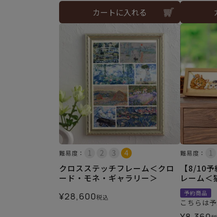
カートに入れる
難易度：
難易度：
クロスステッチフレーム＜クロ
【8/10
ード・モネ・ギャラリー＞
レーム＜
予約商品
¥
28,600
税込
こちらは予
¥
8,360