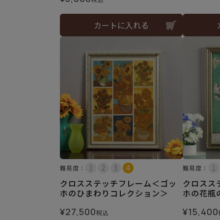
カートに入れる
難易度：
難易度：
クロスステッチフレーム＜ゴッ
クロスス
ホのひまわりコレクション＞
ホの花瓶
¥
27,500
¥
15,400
税込