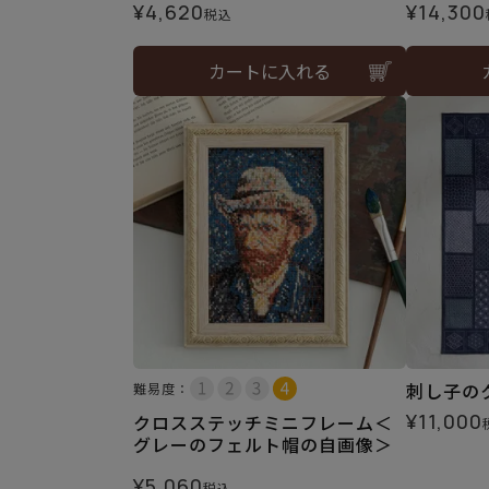
¥
4,620
¥
14,300
税込
カートに入れる
刺し子の
難易度：
¥
11,000
クロスステッチミニフレーム＜
グレーのフェルト帽の自画像＞
¥
5,060
税込