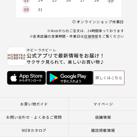
30
31
オンラインショップ休業日
※Webからのご注文は、24時間承っております
※各実店舗の営業時間・休業日は
店舗情報
をご覧ください
ホビーラホビーレ
公式アプリで最新情報をお届け！
サクサク見られて、楽しいお買い物♪
詳しくはこちら
お買い物ガイド
マイページ
お問い合わせ - よくあるご質問
店舗情報
WEBカタログ
雑誌掲載情報