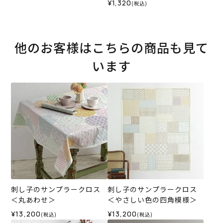
¥1,320
(税込)
他のお客様はこちらの商品も見て
います
刺し子のサンプラークロス
刺し子のサンプラークロス
＜丸あわせ＞
＜やさしい色の四角模様＞
¥13,200
¥13,200
(税込)
(税込)