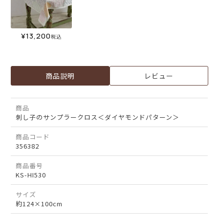
¥
13,200
税込
商品説明
レビュー
商品
刺し子のサンプラークロス＜ダイヤモンドパターン＞
商品コード
356382
商品番号
KS-HI530
サイズ
約124×100cm