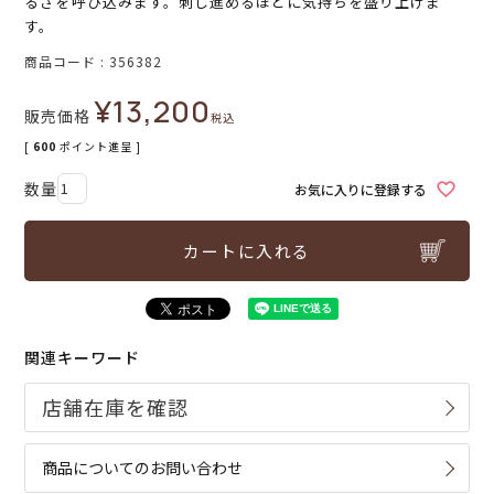
るさを呼び込みます。刺し進めるほどに気持ちを盛り上げま
す。
商品コード
356382
¥
13,200
販売価格
税込
[
600
ポイント進呈 ]
お気に入りに登録する
カートに入れる
関連キーワード
商品についてのお問い合わせ