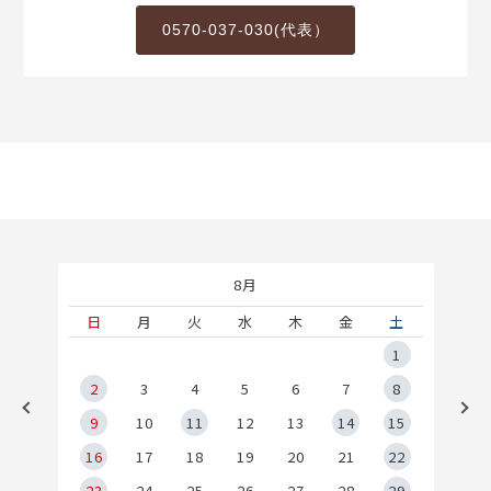
0570-037-030(代表）
8月
土
日
月
火
水
木
金
土
5
1
2
2
3
4
5
6
7
8
9
9
10
11
12
13
14
15
6
16
17
18
19
20
21
22
23
24
25
26
27
28
29