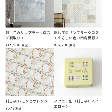
刺し子のサンプラークロス
刺し子のサンプラークロス
＜裂取り＞
＜やさしい色の四角模様＞
¥13,200
¥13,200
(税込)
(税込)
刺し子 レモンとオレンジ
スクエア缶（刺し子）＜イ
エロー＞
¥572
(税込)