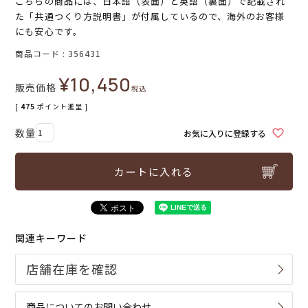
こちらの商品には、日本語（表面）と英語（裏面）で記載され
た「共通つくり方説明書」が付属しているので、海外のお客様
にも安心です。
商品コード
356431
¥
10,450
販売価格
税込
[
475
ポイント進呈 ]
お気に入りに登録する
カートに入れる
関連キーワード
商品についてのお問い合わせ