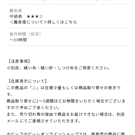
難易度
中級者 ★★★☆
＜難易度について＞詳しくはこちら
製作時間（目安）
～50時間
【注意事項】
※別途、縫い糸・縫い針・しつけ糸をご用意ください。
【在庫表示について】
この商品の「△」は在庫少量もしくは商品取り寄せの表示で
す。
商品取り寄せに1～3週間ほどお時間をいただく場合がございま
すので予めご了承ください。
また、売り切れ等の理由で商品をお届けできない場合は、別途
メールにてご連絡させていただきます。
ホビーラホビーレオンラインショップでは、新発売の商品に限