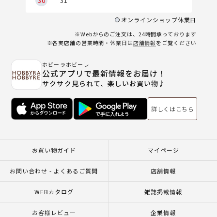
30
31
オンラインショップ休業日
※Webからのご注文は、24時間承っております
※各実店舗の営業時間・休業日は
店舗情報
をご覧ください
ホビーラホビーレ
公式アプリで最新情報をお届け！
サクサク見られて、楽しいお買い物♪
詳しくはこちら
お買い物ガイド
マイページ
お問い合わせ - よくあるご質問
店舗情報
WEBカタログ
雑誌掲載情報
お客様レビュー
企業情報