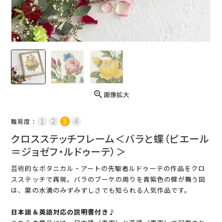
画像拡大
難易度：
クロスステッチフレーム＜バラと蝶（ピエール
＝ジョゼフ・ルドゥーテ）＞
芸術的なボタニカル・アートの先駆者ルドゥーテの作品をクロ
スステッチで再現。バラのブーケの周りを青紫色の蝶が舞う図
は、葉の水滴のみずみずしさでも知られる人気作品です。
日本語＆英語対応の説明書付き♪