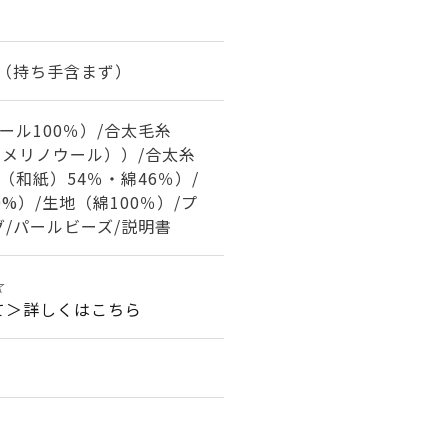
cm（持ち手含まず）
ール100％）/合太毛糸
（メリノウール））/合太糸
（和紙）54％・綿46％）/
%）/生地（綿100％）/プ
/パールビーズ/説明書
☆
て＞詳しくはこちら