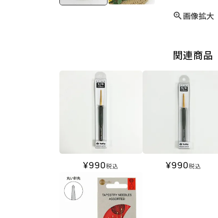
画像拡大
関連商品
¥
990
¥
990
税込
税込