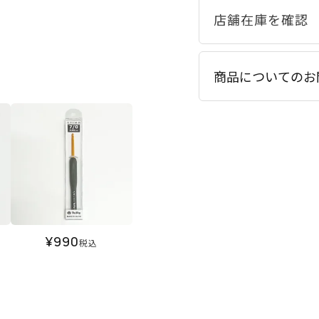
商品についてのお
¥
990
税込