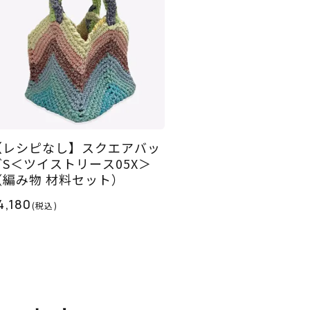
【レシピなし】スクエアバッ
グS＜ツイストリース05X＞
（編み物 材料セット）
4,180
(税込)