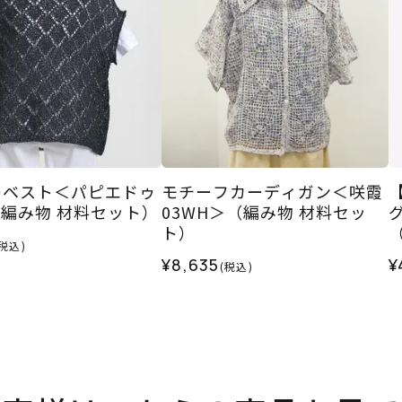
ーベスト＜パピエドゥ
モチーフカーディガン＜咲霞
（編み物 材料セット）
03WH＞（編み物 材料セッ
ト）
(税込)
¥8,635
¥
(税込)