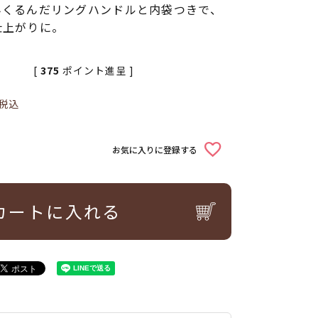
みくるんだリングハンドルと内袋つきで、
仕上がりに。
[
375
ポイント進呈 ]
税込
お気に入りに登録する
カートに入れる