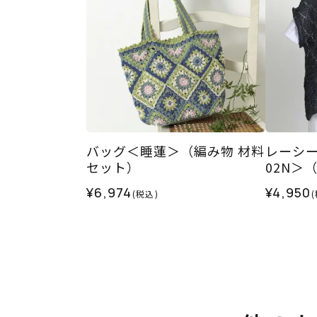
バッグ＜睡蓮＞（編み物 材料
レーシ
セット）
02N＞
¥6,974
¥4,950
(税込)