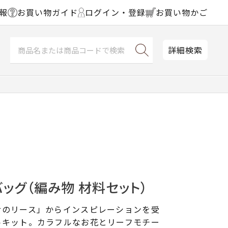
報
お買い物ガイド
ログイン・登録
お買い物かご
詳細検索
ッグ（編み物 材料セット）
せのリース」からインスピレーションを受
トキット。カラフルなお花とリーフモチー