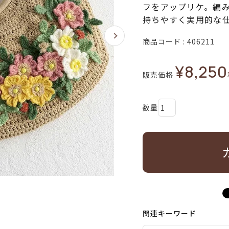
フをアップリケ。編
持ちやすく実用的な
商品コード
406211
¥
8,250
販売価格
関連キーワード