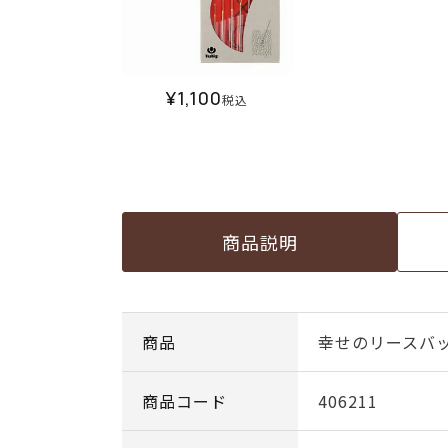
¥
1,100
税込
商品説明
商品
幸せのリースバ
商品コード
406211