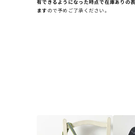
有できるようになった時点で在庫ありの
ます
ので予めご了承ください。