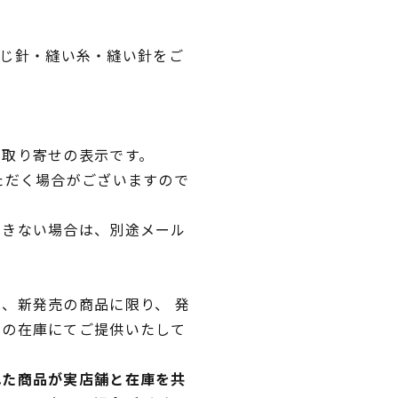
・とじ針・縫い糸・縫い針をご
品取り寄せの表示です。
ただく場合がございますので
できない場合は、別途メール
、新発売の商品に限り、 発
独の在庫にてご提供いたして
れた商品が実店舗と在庫を共