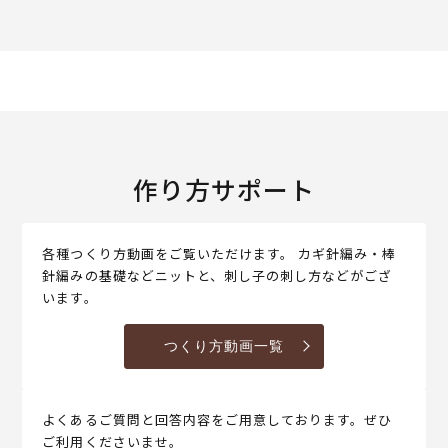
作り方サポート
各種つくり方動画をご覧いただけます。 カギ針編み・棒
針編みの基礎などニットと、刺し子の刺し方などがござ
います。
つくり方動画一覧
よくあるご質問と回答内容をご用意しております。ぜひ
ご利用くださいませ。