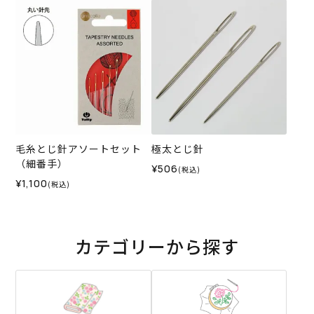
毛糸とじ針アソートセット
極太とじ針
（細番手）
¥506
(税込)
¥1,100
(税込)
カテゴリーから探す