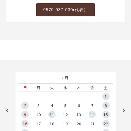
0570-037-030(代表）
8月
土
日
月
火
水
木
金
土
5
1
2
2
3
4
5
6
7
8
9
9
10
11
12
13
14
15
6
16
17
18
19
20
21
22