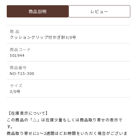
商品説明
レビュー
商 品
クッショングリップ付かぎ針3/0号
商品コード
501944
商品番号
NO-T15-300
サイズ
3/0号
【在庫表示について】
この商品の「△」は在庫少量もしくは商品取り寄せの表示で
す。
商品取り寄せに1～2週間ほどお時間をいただく場合がございま