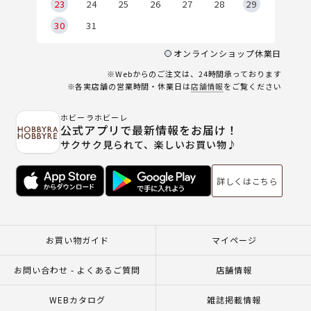
23
24
25
26
27
28
29
30
31
オンラインショップ休業日
※Webからのご注文は、24時間承っております
※各実店舗の営業時間・休業日は
店舗情報
をご覧ください
ホビーラホビーレ
公式アプリで最新情報をお届け！
サクサク見られて、楽しいお買い物♪
詳しくはこちら
お買い物ガイド
マイページ
お問い合わせ - よくあるご質問
店舗情報
WEBカタログ
雑誌掲載情報