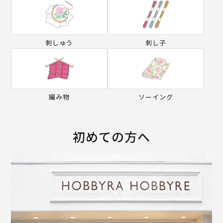
刺しゅう
刺し子
編み物
ソーイング
初めての方へ