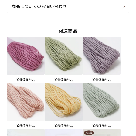
商品についてのお問い合わせ
関連商品
¥
605
¥
605
¥
605
税込
税込
税込
¥
605
¥
605
¥
605
税込
税込
税込