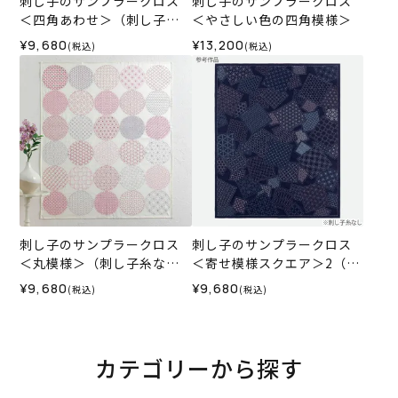
刺し子のサンプラークロス
刺し子のサンプラークロス
＜四角あわせ＞（刺し子糸
＜やさしい色の四角模様＞
なし）
¥9,680
¥13,200
(税込)
(税込)
刺し子のサンプラークロス
刺し子のサンプラークロス
＜丸模様＞（刺し子糸な
＜寄せ模様スクエア＞2（刺
し）
し子糸なし）
¥9,680
¥9,680
(税込)
(税込)
カテゴリーから探す