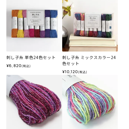
刺し子糸 単色24色セット
刺し子糸 ミックスカラー24
色セット
¥6,820
(税込)
¥10,120
(税込)