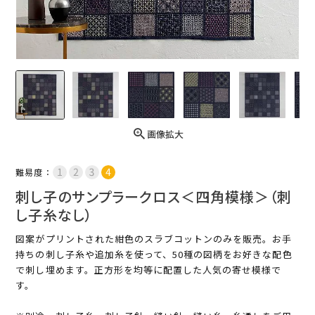
画像拡大
難易度：
刺し子のサンプラークロス＜四角模様＞（刺
し子糸なし）
図案がプリントされた紺色のスラブコットンのみを販売。お手
持ちの刺し子糸や追加糸を使って、50種の図柄をお好きな配色
で刺し埋めます。正方形を均等に配置した人気の寄せ模様で
す。