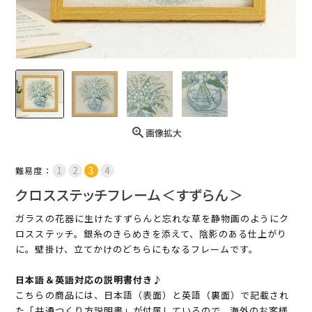
画像拡大
難易度：
クロスステッチフレーム＜すずらん＞
ガラスの花器に生けたすずらんと忘れな草を静物画のようにク
ロスステッチ。銀糸のきらめきを添えて、陰影のある仕上がり
に。壁掛け、立てかけのどちらにもなるフレームです。
日本語＆英語対応の説明書付き♪
こちらの商品には、日本語（表面）と英語（裏面）で記載され
た「共通つくり方説明書」が付属しているので、海外のお客様