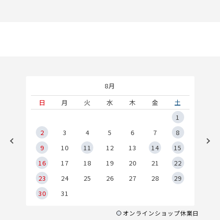
8月
土
日
月
火
水
木
金
土
5
1
2
2
3
4
5
6
7
8
9
9
10
11
12
13
14
15
6
16
17
18
19
20
21
22
23
24
25
26
27
28
29
30
31
オンラインショップ休業日