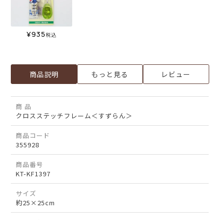
¥
935
税込
商品説明
もっと見る
レビュー
商 品
クロスステッチフレーム＜すずらん＞
商品コード
355928
商品番号
KT-KF1397
サイズ
約25×25cm