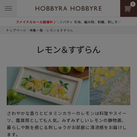
0
ファイナルセール開催中♪
＼リバティ 生地、編み物、刺繍、刺し子／
トップページ
特集一覧
レモン＆すずらん
レモン＆すずらん
さわやかな香りとビタミンカラーのレモンは料理やスイー
ツ、鑑賞用としても人気。みずみずしいレモンの静物画、
暮らしや旅を感じる刺しゅうがお部屋に清涼感をお届けし
ます。