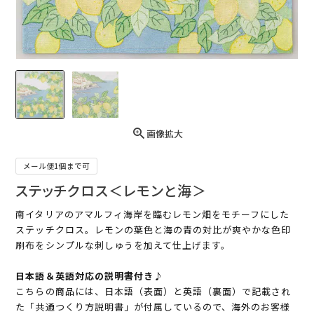
画像拡大
メール便1個まで可
ステッチクロス＜レモンと海＞
南イタリアのアマルフィ海岸を臨むレモン畑をモチーフにした
ステッチクロス。レモンの葉色と海の青の対比が爽やかな色印
刷布をシンプルな刺しゅうを加えて仕上げます。
日本語＆英語対応の説明書付き♪
こちらの商品には、日本語（表面）と英語（裏面）で記載され
た「共通つくり方説明書」が付属しているので、海外のお客様