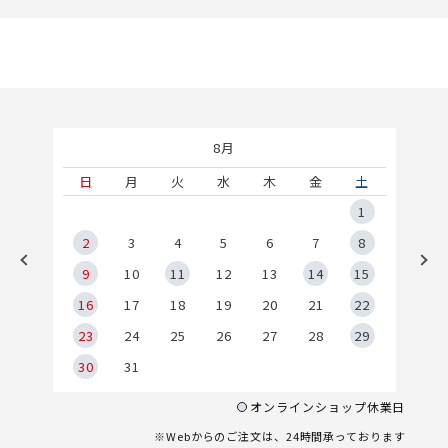
8月
土
日
月
火
水
木
金
土
5
1
2
2
3
4
5
6
7
8
9
9
10
11
12
13
14
15
6
16
17
18
19
20
21
22
23
24
25
26
27
28
29
30
31
オンラインショップ休業日
※Webからのご注文は、24時間承っております