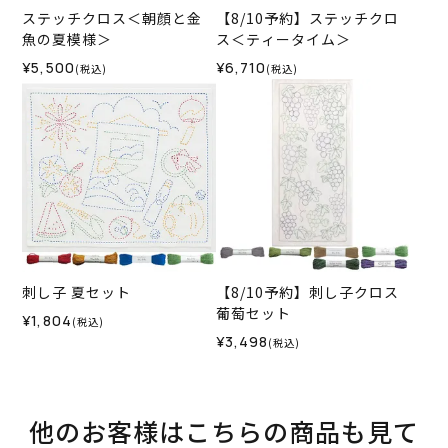
ステッチクロス＜朝顔と金
【8/10予約】ステッチクロ
魚の夏模様＞
ス＜ティータイム＞
¥5,500
¥6,710
(税込)
(税込)
刺し子 夏セット
【8/10予約】刺し子クロス
葡萄セット
¥1,804
(税込)
¥3,498
(税込)
他のお客様はこちらの商品も見て