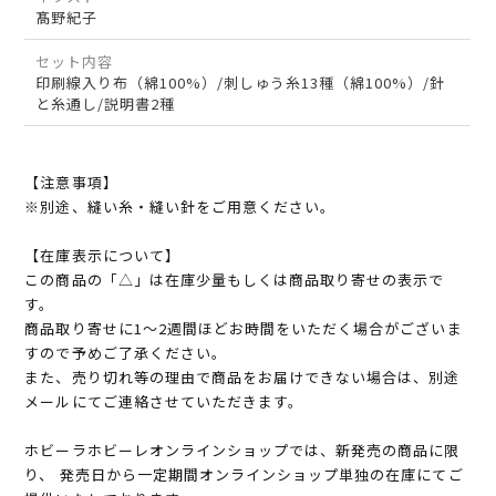
髙野紀子
セット内容
印刷線入り布（綿100%）/刺しゅう糸13種（綿100%）/針
と糸通し/説明書2種
【注意事項】
※別途、縫い糸・縫い針をご用意ください。
【在庫表示について】
この商品の「△」は在庫少量もしくは商品取り寄せの表示で
す。
商品取り寄せに1～2週間ほどお時間をいただく場合がございま
すので予めご了承ください。
また、売り切れ等の理由で商品をお届けできない場合は、別途
メールにてご連絡させていただきます。
ホビーラホビーレオンラインショップでは、新発売の商品に限
り、 発売日から一定期間オンラインショップ単独の在庫にてご