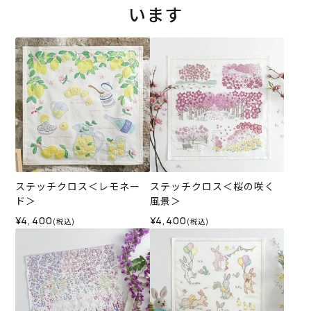
います
ステッチクロス＜レモネー
ステッチクロス＜桜の咲く
ド＞
風景＞
¥4,400
¥4,400
(税込)
(税込)