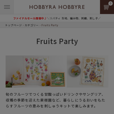
0
ファイナルセール開催中♪
＼リバティ 生地、編み物、刺繍、刺し子／
トップページ
カテゴリー
Fruits Party
Fruits Party
旬のフルーツでつくる甘酸っぱいドリンクやサングリア、
収穫の季節を迎えた果樹園など、暮らしにうるおいをもた
らすフルーツの恵みを刺しゅうキットで楽しみます。