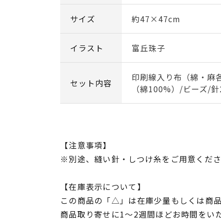
サイズ
約47×47cm
イラスト
富丘珠子
印刷線入り布（綿・麻各
セット内容
（綿100%）/ビーズ/
【注意事項】
※別途、縫い針・しつけ糸をご用意くだ
【在庫表示について】
この商品の「△」は在庫少量もしくは商
商品取り寄せに1～2週間ほどお時間をい