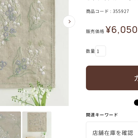
商品コード
355927
¥
6,050
販売価格
関連キーワード