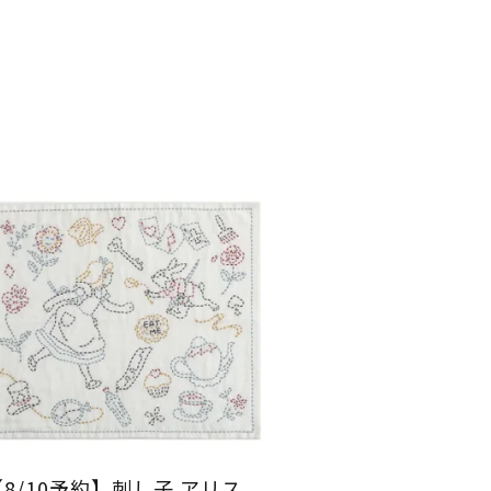
【8/10予約】刺し子 アリス