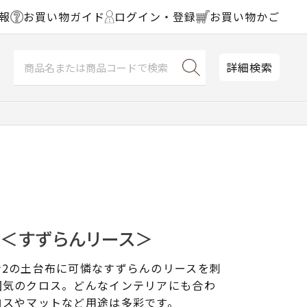
報
お買い物ガイド
ログイン・登録
お買い物かご
詳細検索
ス＜すずらんリース＞
ン2の土台布に可憐なすずらんのリースを刺
囲気のクロス。どんなインテリアにも合わ
ロスやマットなど用途は多彩です。