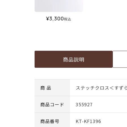
¥
3,300
税込
商品説明
商 品
ステッチクロス＜すず
商品コード
355927
商品番号
KT-KF1396