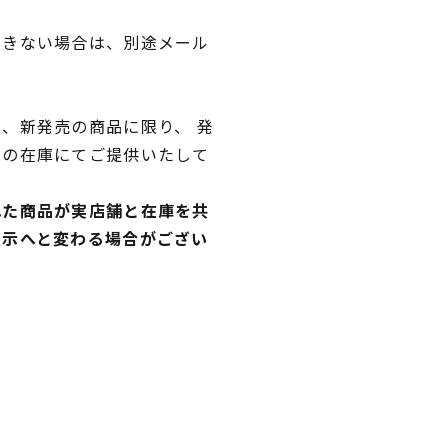
できない場合は、別途メール
、新発売の商品に限り、 発
独の在庫にてご提供いたして
れた商品が実店舗と在庫を共
表示へと変わる場合がござい