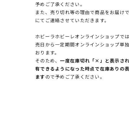
予めご了承ください。
また、売り切れ等の理由で商品をお届け
にてご連絡させていただきます。
ホビーラホビーレオンラインショップでは
売日から一定期間オンラインショップ単
おります。
そのため、
一度在庫切れ「×」と表示さ
有できるようになった時点で在庫ありの
ます
ので予めご了承ください。