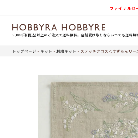
ファイナルセ
5,000円(税込)以上のご注文で送料無料。店舗受け取りならいつでも送料無
トップページ
キット
刺繍キット
ステッチクロス＜すずらんリー