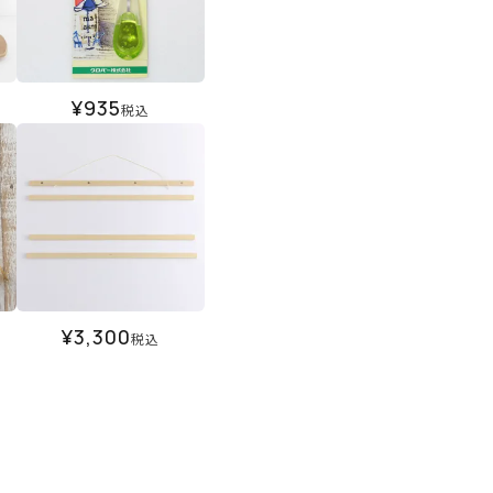
¥
935
税込
¥
3,300
税込