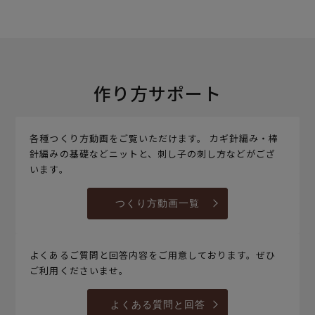
作り方サポート
各種つくり方動画をご覧いただけます。 カギ針編み・棒
針編みの基礎などニットと、刺し子の刺し方などがござ
います。
つくり方動画一覧
よくあるご質問と回答内容をご用意しております。ぜひ
ご利用くださいませ。
よくある質問と回答