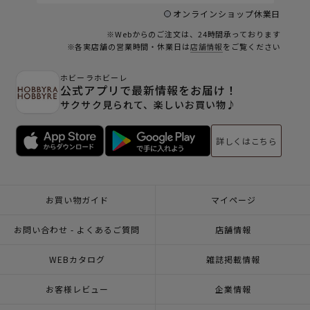
オンラインショップ休業日
※Webからのご注文は、24時間承っております
※各実店舗の営業時間・休業日は
店舗情報
をご覧ください
ホビーラホビーレ
公式アプリで最新情報をお届け！
サクサク見られて、楽しいお買い物♪
詳しくはこちら
お買い物ガイド
マイページ
お問い合わせ - よくあるご質問
店舗情報
WEBカタログ
雑誌掲載情報
お客様レビュー
企業情報