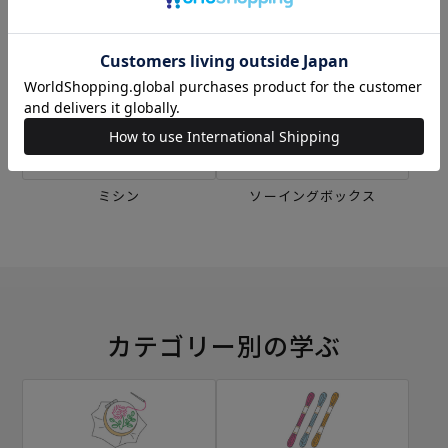
刺し子
編み物
ミシン
ソーイングボックス
カテゴリー別の学ぶ