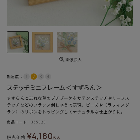
画像拡大
難易度：
ステッチミニフレーム＜すずらん＞
すずらんと忘れな草のプチブーケをサテンステッチやリーフス
テッチなどのフランス刺しゅうで表現。ビーズや〈ラフィスグ
ラン〉のリボンをトッピングしてナチュラルな仕上がりに。
商品コード
355929
¥
4,180
販売価格
税込