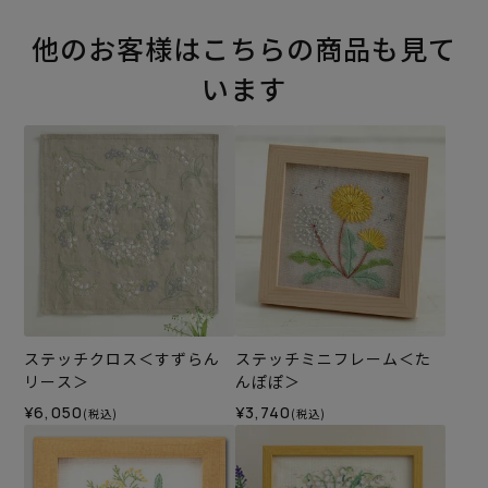
他のお客様はこちらの商品も見て
います
ステッチクロス＜すずらん
ステッチミニフレーム＜た
リース＞
んぽぽ＞
¥6,050
¥3,740
(税込)
(税込)