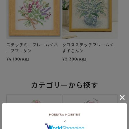
ステッチミニフレーム＜ハ
クロスステッチフレーム＜
ーブブーケ＞
すずらん＞
¥4,180
¥6,380
(税込)
(税込)
カテゴリーから探す
生地
キット