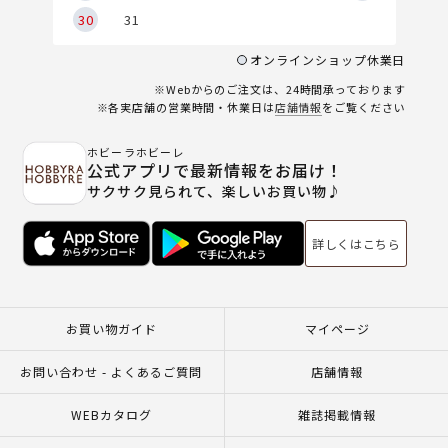
30
31
オンラインショップ休業日
※Webからのご注文は、24時間承っております
※各実店舗の営業時間・休業日は
店舗情報
をご覧ください
ホビーラホビーレ
公式アプリで最新情報をお届け！
サクサク見られて、楽しいお買い物♪
詳しくはこちら
お買い物ガイド
マイページ
お問い合わせ - よくあるご質問
店舗情報
WEBカタログ
雑誌掲載情報