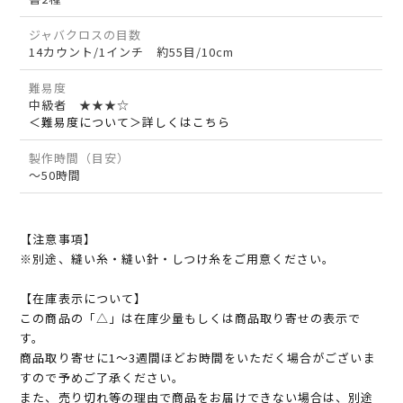
ジャバクロスの目数
14カウント/1インチ 約55目/10cm
難易度
中級者 ★★★☆
＜難易度について＞詳しくはこちら
製作時間（目安）
～50時間
【注意事項】
※別途、縫い糸・縫い針・しつけ糸をご用意ください。
【在庫表示について】
この商品の「△」は在庫少量もしくは商品取り寄せの表示で
す。
商品取り寄せに1～3週間ほどお時間をいただく場合がございま
すので予めご了承ください。
また、売り切れ等の理由で商品をお届けできない場合は、別途