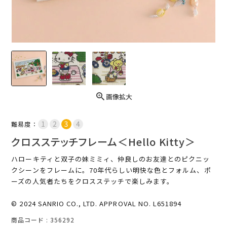
画像拡大
難易度：
クロスステッチフレーム＜Hello Kitty＞
ハローキティと双子の妹ミミィ、仲良しのお友達とのピクニッ
クシーンをフレームに。70年代らしい明快な色とフォルム、ポ
ーズの人気者たちをクロスステッチで楽しみます。
© 2024 SANRIO CO., LTD. APPROVAL NO. L651894
商品コード
356292