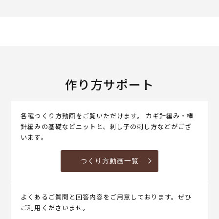
作り方サポート
各種つくり方動画をご覧いただけます。 カギ針編み・棒
針編みの基礎などニットと、刺し子の刺し方などがござ
います。
つくり方動画一覧
よくあるご質問と回答内容をご用意しております。ぜひ
ご利用くださいませ。