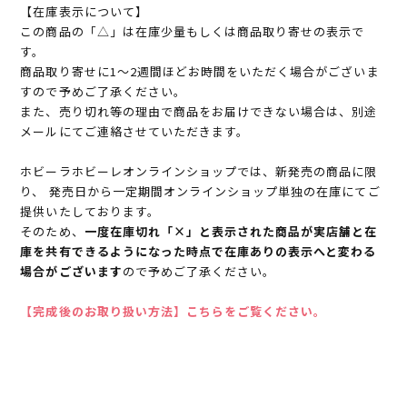
【在庫表示について】
この商品の「△」は在庫少量もしくは商品取り寄せの表示で
す。
商品取り寄せに1～2週間ほどお時間をいただく場合がございま
すので予めご了承ください。
また、売り切れ等の理由で商品をお届けできない場合は、別途
メールにてご連絡させていただきます。
ホビーラホビーレオンラインショップでは、新発売の商品に限
り、 発売日から一定期間オンラインショップ単独の在庫にてご
提供いたしております。
そのため、
一度在庫切れ「×」と表示された商品が実店舗と在
庫を共有できるようになった時点で在庫ありの表示へと変わる
場合がございます
ので予めご了承ください。
【完成後のお取り扱い方法】こちらをご覧ください。