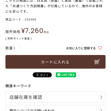
こちらの商品には、日本語（表面）と英語（裏面）で記載され
た「共通つくり方説明書」が付属しているので、海外のお客様
にも安心です。
商品コード
356466
¥
7,260
販売価格
税込
[
330
ポイント進呈 ]
お気に入りに登録する
カートに入れる
関連キーワード
商品についてのお問い合わせ