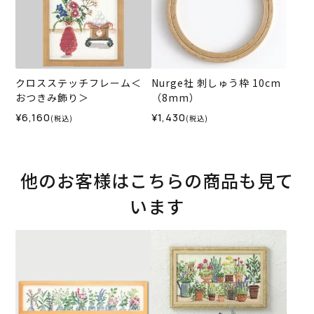
クロスステッチフレーム＜
Nurge社 刺しゅう枠 10cm
おつきみ飾り＞
（8mm）
¥6,160
¥1,430
(税込)
(税込)
他のお客様はこちらの商品も見て
います