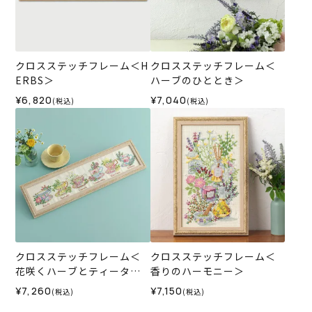
クロスステッチフレーム＜H
クロスステッチフレーム＜
ERBS＞
ハーブのひととき＞
¥6,820
¥7,040
(税込)
(税込)
クロスステッチフレーム＜
クロスステッチフレーム＜
花咲くハーブとティータイ
香りのハーモニー＞
ム＞
¥7,260
¥7,150
(税込)
(税込)