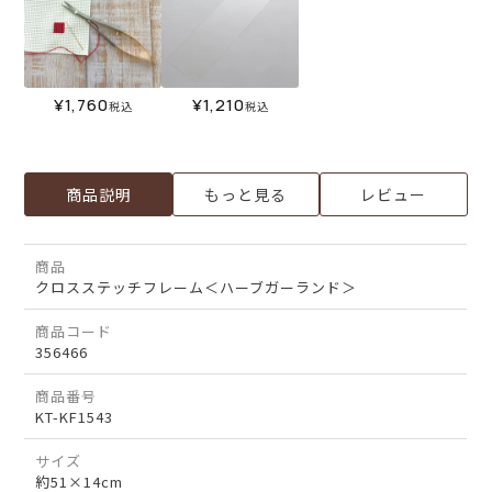
¥
1,760
¥
1,210
税込
税込
商品説明
もっと見る
レビュー
商品
クロスステッチフレーム＜ハーブガーランド＞
商品コード
356466
商品番号
KT-KF1543
サイズ
約51×14cm