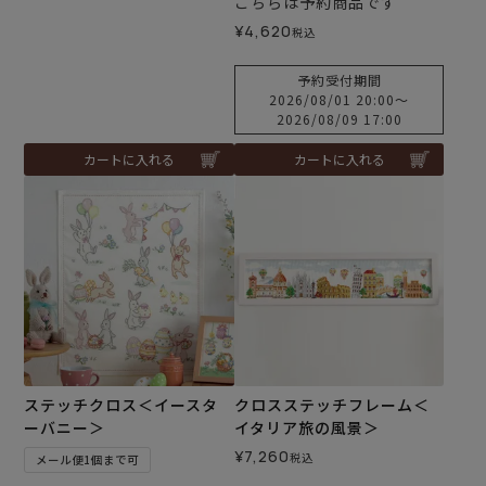
こちらは予約商品です
¥
4,620
税込
予約受付期間
2026/08/01 20:00
〜
2026/08/09 17:00
カートに入れる
カートに入れる
ステッチクロス＜イースタ
クロスステッチフレーム＜
ーバニー＞
イタリア旅の風景＞
¥
7,260
税込
メール便1個まで可