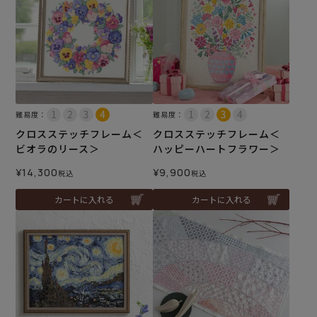
難易度：
難易度：
クロスステッチフレーム＜
クロスステッチフレーム＜
ビオラのリース＞
ハッピーハートフラワー＞
¥
14,300
¥
9,900
税込
税込
カートに入れる
カートに入れる