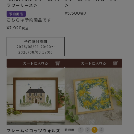
ラワーリース＞
＞
¥
5,500
税込
予約商品
こちらは予約商品です
¥
7,920
税込
予約受付期間
2026/08/01 20:00
〜
2026/08/09 17:00
カートに入れる
カートに入れる
フレーム＜コッツウォルズ
難易度：