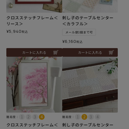
クロスステッチフレーム＜
刺し子のテーブルセンター
リース＞
＜カラフル＞
¥
5,940
税込
メール便1個まで可
¥
6,160
税込
カートに入れる
カートに入れる
難易度：
難易度：
クロスステッチフレーム＜
刺し子のテーブルセンター