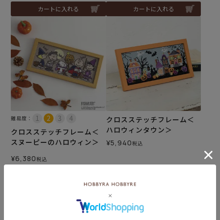
カートに入れる
カートに入れる
難易度：
クロスステッチフレーム＜
ハロウィンタウン＞
クロスステッチフレーム＜
スヌーピーのハロウィン＞
¥
5,940
税込
¥
6,380
税込
カートに入れる
カートに入れる