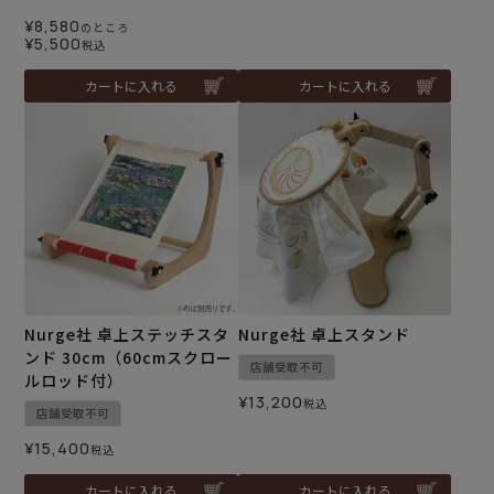
¥
8,580
のところ
¥
5,500
税込
カートに入れる
カートに入れる
Nurge社 卓上ステッチスタ
Nurge社 卓上スタンド
ンド 30cm（60cmスクロー
店舗受取不可
ルロッド付）
¥
13,200
税込
店舗受取不可
¥
15,400
税込
カートに入れる
カートに入れる