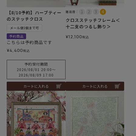
【8/10予約】ハーブティー
難易度：
のステッチクロス
クロスステッチフレーム＜
十二支のつるし飾り＞
メール便1個まで可
予約商品
¥
12,100
税込
こちらは予約商品です
¥
4,400
税込
予約受付期間
2026/08/01 20:00
〜
2026/08/09 17:00
カートに入れる
カートに入れる