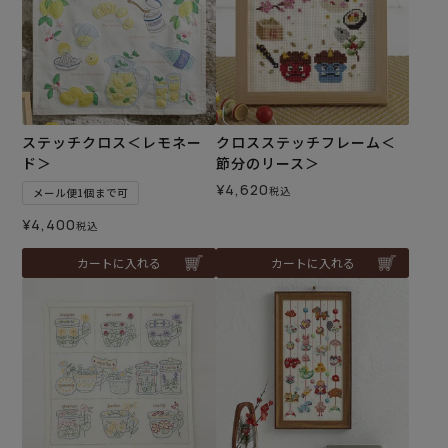
ステッチクロス＜レモネー
クロスステッチフレーム＜
ド＞
節分のリース＞
¥
4,620
税込
メール便1個まで可
¥
4,400
税込
カートに入れる
カートに入れる