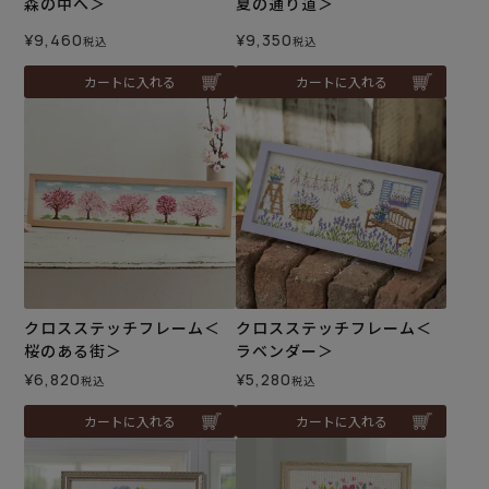
森の中へ＞
夏の通り道＞
¥
9,460
¥
9,350
税込
税込
カートに入れる
カートに入れる
クロスステッチフレーム＜
クロスステッチフレーム＜
桜のある街＞
ラベンダー＞
¥
6,820
¥
5,280
税込
税込
カートに入れる
カートに入れる