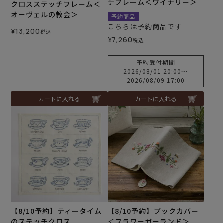
チフレーム＜ワイナリー＞
クロスステッチフレーム＜
オーヴェルの教会＞
予約商品
こちらは予約商品です
¥
13,200
税込
¥
7,260
税込
予約受付期間
2026/08/01 20:00
〜
2026/08/09 17:00
カートに入れる
カートに入れる
【8/10予約】ティータイム
【8/10予約】ブックカバー
のステッチクロス
＜フラワーガーランド＞