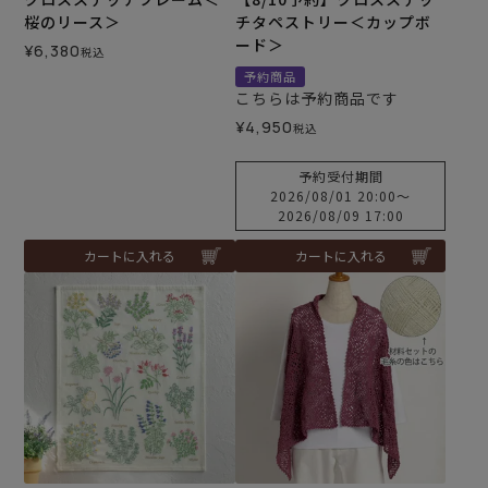
桜のリース＞
チタペストリー＜カップボ
ード＞
¥
6,380
税込
予約商品
こちらは予約商品です
¥
4,950
税込
予約受付期間
2026/08/01 20:00
〜
2026/08/09 17:00
カートに入れる
カートに入れる