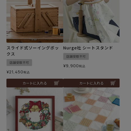
スライド式ソーイングボッ
Nurge社 シートスタンド
クス
店舗受取不可
店舗受取不可
¥
9,900
税込
¥
21,450
税込
カートに入れる
カートに入れる