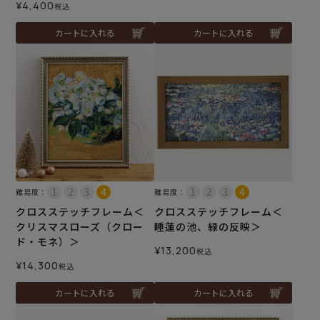
¥
4,400
税込
カートに入れる
カートに入れる
難易度：
難易度：
クロスステッチフレーム＜
クロスステッチフレーム＜
クリスマスローズ（クロー
睡蓮の池、緑の反映＞
ド・モネ）＞
¥
13,200
税込
¥
14,300
税込
カートに入れる
カートに入れる