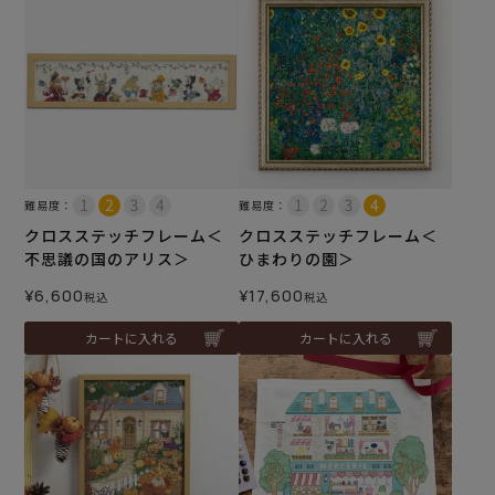
難易度：
難易度：
クロスステッチフレーム＜
クロスステッチフレーム＜
不思議の国のアリス＞
ひまわりの園＞
¥
6,600
¥
17,600
税込
税込
カートに入れる
カートに入れる