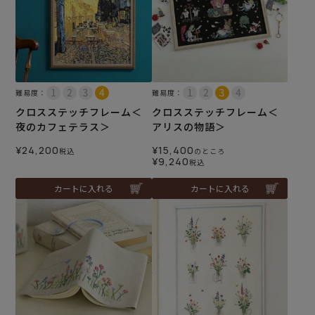
難易度：
難易度：
クロスステッチフレーム＜
クロスステッチフレーム＜
夜のカフェテラス＞
アリスの物語＞
¥
24,200
¥
15,400
税込
のところ
¥
9,240
税込
カートに入れる
カートに入れる