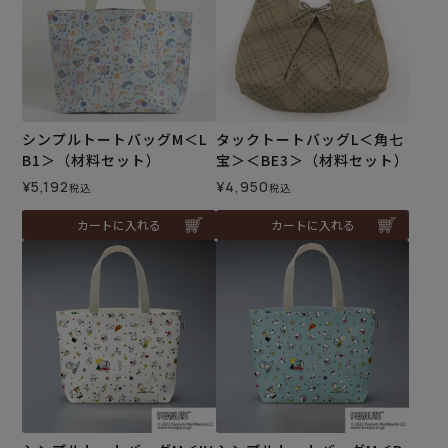
シンプルトートバッグM＜L
タックトートバッグL＜角七
B1＞（材料セット）
宝＞＜BE3＞（材料セット）
¥
5,192
¥
4,950
税込
税込
カートに入れる
カートに入れる