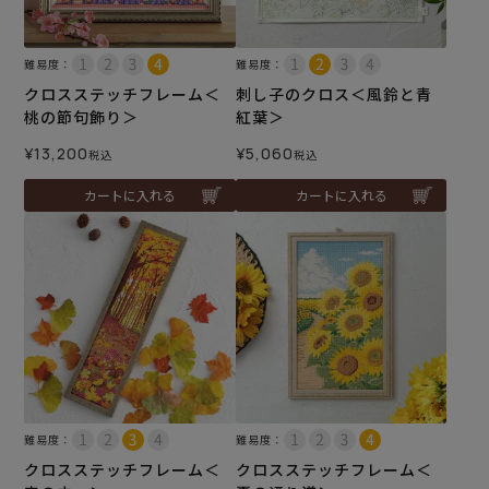
難易度：
難易度：
クロスステッチフレーム＜
刺し子のクロス＜風鈴と青
桃の節句飾り＞
紅葉＞
¥
13,200
¥
5,060
税込
税込
カートに入れる
カートに入れる
難易度：
難易度：
クロスステッチフレーム＜
クロスステッチフレーム＜