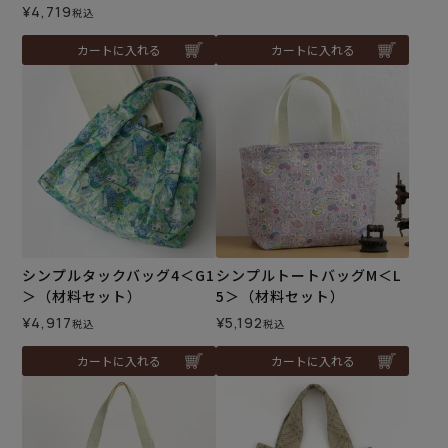
¥
4,719
税込
カートに入れる
カートに入れる
シンプルタックバッグ4＜G1
シンプルトートバッグM＜L
＞（材料セット）
5＞（材料セット）
¥
4,917
¥
5,192
税込
税込
カートに入れる
カートに入れる