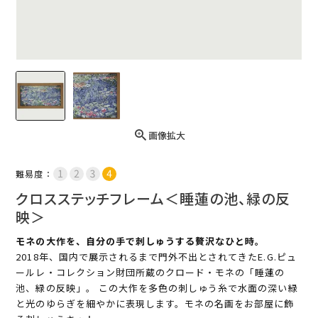
画像拡大
難易度：
クロスステッチフレーム＜睡蓮の池、緑の反
映＞
モネの大作を、自分の手で刺しゅうする贅沢なひと時。
2018年、国内で展示されるまで門外不出とされてきたE.G.ピュ
ールレ・コレクション財団所蔵のクロード・モネの「睡蓮の
池、緑の反映」。 この大作を多色の刺しゅう糸で水面の深い緑
と光のゆらぎを細やかに表現します。モネの名画をお部屋に飾