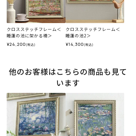
クロスステッチフレーム＜
クロスステッチフレーム＜
睡蓮の池に架かる橋＞
睡蓮の池2＞
¥24,200
¥14,300
(税込)
(税込)
他のお客様はこちらの商品も見て
います