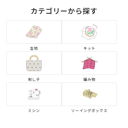
カテゴリーから探す
生地
キット
刺し子
編み物
ミシン
ソーイングボックス