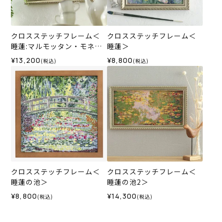
クロスステッチフレーム＜
クロスステッチフレーム＜
睡蓮:マルモッタン・モネ美
睡蓮＞
術館＞
¥13,200
¥8,800
(税込)
(税込)
クロスステッチフレーム＜
クロスステッチフレーム＜
睡蓮の池＞
睡蓮の池2＞
¥8,800
¥14,300
(税込)
(税込)