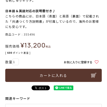
る刺しゅうキット。
日本語＆英語対応の説明書付き♪
こちらの商品には、日本語（表面）と英語（裏面）で記載され
た「共通つくり方説明書」が付属しているので、海外のお客様
にも安心です。
商品コード
355496
¥
13,200
販売価格
税込
[
600
ポイント進呈 ]
お気に入りに登録する
カートに入れる
関連キーワード