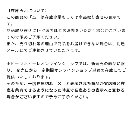
【在庫表示について】
この商品の「△」は在庫少量もしくは商品取り寄せの表示で
す。
商品取り寄せに1～2週間ほどお時間をいただく場合がございま
すので予めご了承ください。
また、売り切れ等の理由で商品をお届けできない場合は、別途
メールにてご連絡させていただきます。
ホビーラホビーレオンラインショップでは、新発売の商品に限
り、 発売日から一定期間オンラインショップ単独の在庫にてご
提供いたしております。
そのため、
一度在庫切れ「×」と表示された商品が実店舗と在
庫を共有できるようになった時点で在庫ありの表示へと変わる
場合がございます
ので予めご了承ください。