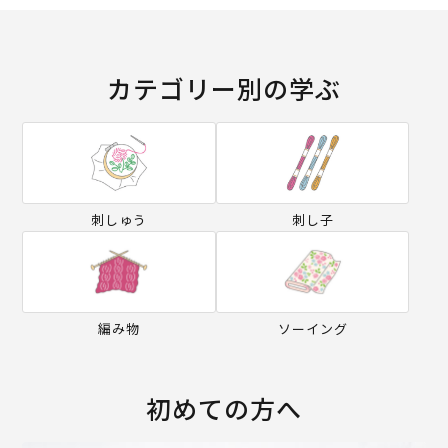
カテゴリー別の学ぶ
刺しゅう
刺し子
編み物
ソーイング
初めての方へ