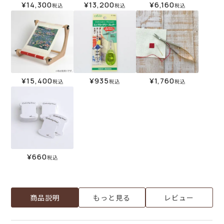
¥
14,300
¥
13,200
¥
6,160
税込
税込
税込
¥
15,400
¥
935
¥
1,760
税込
税込
税込
¥
660
税込
商品説明
もっと見る
レビュー