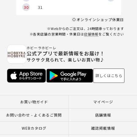
30
31
オンラインショップ休業日
※Webからのご注文は、24時間承っております
※各実店舗の営業時間・休業日は
店舗情報
をご覧ください
ホビーラホビーレ
公式アプリで最新情報をお届け！
サクサク見られて、楽しいお買い物♪
詳しくはこちら
お買い物ガイド
マイページ
お問い合わせ - よくあるご質問
店舗情報
WEBカタログ
雑誌掲載情報