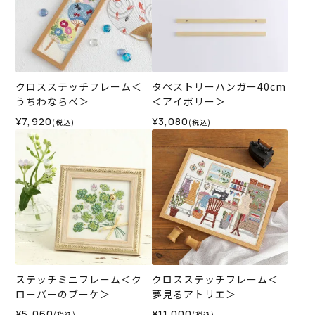
クロスステッチフレーム＜
タペストリーハンガー40cm
うちわならべ＞
＜アイボリー＞
¥7,920
¥3,080
(税込)
(税込)
ステッチミニフレーム＜ク
クロスステッチフレーム＜
ローバーのブーケ＞
夢見るアトリエ＞
¥5,060
¥11,000
(税込)
(税込)