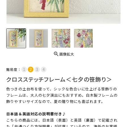
画像拡大
難易度：
クロスステッチフレーム＜七夕の笹飾り＞
色つきの土台布を使って、シックな色合いに仕上げる笹飾りの
フレームは、大人の七夕演出にもおすすめ。白木製フレームの
飾りやすいサイズなので、夏の贈り物にも喜ばれます。
日本語＆英語対応の説明書付き♪
こちらの商品には、日本語（表面）と英語（裏面）で記載され
た「共通つくり方説明書」が付属しているので、海外のお客様