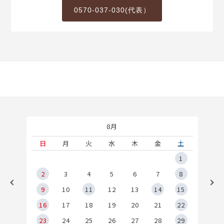
0570-037-030(代表）
8月
土
日
月
火
水
木
金
土
5
1
2
2
3
4
5
6
7
8
9
9
10
11
12
13
14
15
6
16
17
18
19
20
21
22
23
24
25
26
27
28
29