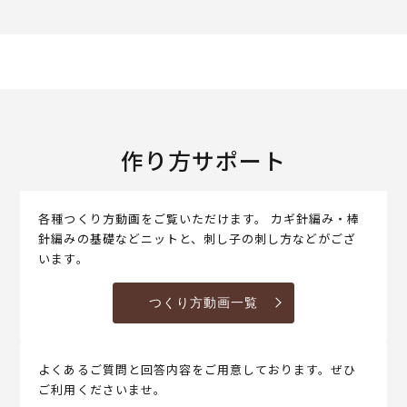
作り方サポート
各種つくり方動画をご覧いただけます。 カギ針編み・棒
針編みの基礎などニットと、刺し子の刺し方などがござ
います。
つくり方動画一覧
よくあるご質問と回答内容をご用意しております。ぜひ
ご利用くださいませ。