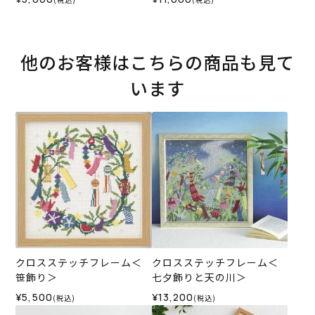
他のお客様はこちらの商品も見て
います
クロスステッチフレーム＜
クロスステッチフレーム＜
笹飾り＞
七夕飾りと天の川＞
¥5,500
¥13,200
(税込)
(税込)