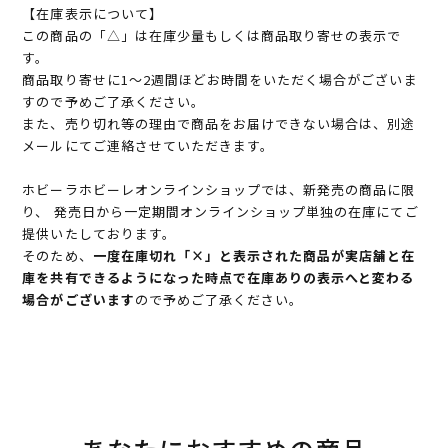
【在庫表示について】
この商品の「△」は在庫少量もしくは商品取り寄せの表示で
す。
商品取り寄せに1～2週間ほどお時間をいただく場合がございま
すので予めご了承ください。
また、売り切れ等の理由で商品をお届けできない場合は、別途
メールにてご連絡させていただきます。
ホビーラホビーレオンラインショップでは、新発売の商品に限
り、 発売日から一定期間オンラインショップ単独の在庫にてご
提供いたしております。
そのため、
一度在庫切れ「×」と表示された商品が実店舗と在
庫を共有できるようになった時点で在庫ありの表示へと変わる
場合がございます
ので予めご了承ください。