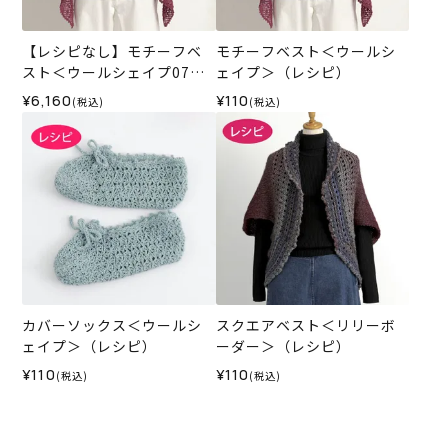
【レシピなし】モチーフベ
モチーフベスト＜ウールシ
スト＜ウールシェイプ07BE
ェイプ＞（レシピ）
＞（編み物 材料セット）
¥6,160
¥110
(税込)
(税込)
カバーソックス＜ウールシ
スクエアベスト＜リリーボ
ェイプ＞（レシピ）
ーダー＞（レシピ）
¥110
¥110
(税込)
(税込)