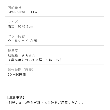
商品番号
KPSRSHWH3311W
サイズ
着丈 約45.5cm
セット内容
ウールシェイプ1種
難易度
初級者 ★★☆☆
＜難易度について＞詳しくはこちら
製作時間（目安）
50～80時間
【注意事項】
※別途、5／0号かぎ針・とじ針をご用意ください。