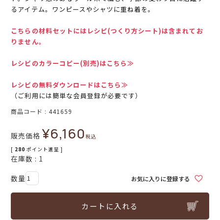
るアイテム。ワンピースやシャツに重ね着を。
こちらの材料セットにはレシピ(つくり方シート)は含まれてお
りません。
レシピのカラーコピー(別売)はこちら≫
レシピの無料ダウンロードはこちら≫
（ご利用には簡単な会員登録が必要です）
商品コード
441659
¥
6,160
販売価格
税込
[
280
ポイント進呈 ]
在庫数
1
お気に入りに登録する
カートに入れる