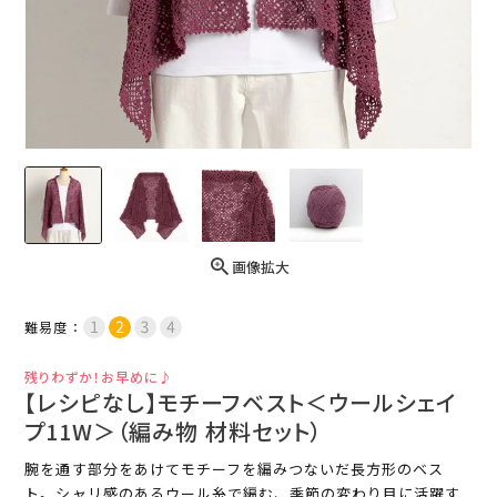
画像拡大
難易度：
残りわずか！お早めに♪
【レシピなし】モチーフベスト＜ウールシェイ
プ11W＞（編み物 材料セット）
腕を通す部分をあけてモチーフを編みつないだ長方形のベス
ト。シャリ感のあるウール糸で編む、季節の変わり目に活躍す