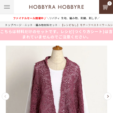
0
ファイナルセール開催中♪
＼リバティ 生地、編み物、刺繍、刺し子／
トップページ
ニット
編み物材料セット
【レシピなし】モチーフベスト＜ウールシ
こちらは材料だけのセットです。レシピ(つくり方シート)は含
まれていませんのでご注意ください。