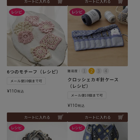
カートに入れる
カートに入れる
6つのモチーフ（レシピ）
難易度：
クロッシェカギ針ケース
メール便10個まで可
（レシピ）
¥
110
税込
メール便10個まで可
¥
110
税込
カートに入れる
カートに入れる