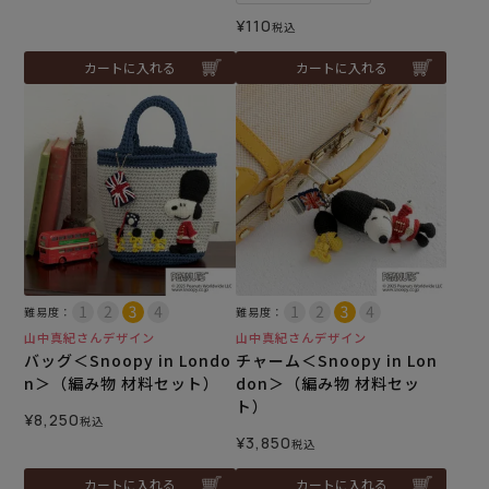
¥
110
税込
カートに入れる
カートに入れる
難易度：
難易度：
山中真紀さんデザイン
山中真紀さんデザイン
バッグ＜Snoopy in Londo
チャーム＜Snoopy in Lon
n＞（編み物 材料セット）
don＞（編み物 材料セッ
ト）
¥
8,250
税込
¥
3,850
税込
カートに入れる
カートに入れる