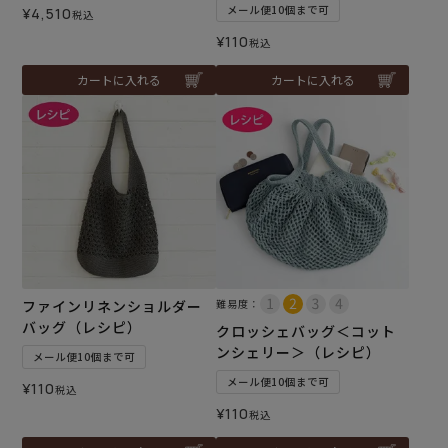
メール便10個まで可
¥
4,510
税込
¥
110
税込
カートに入れる
カートに入れる
ファインリネンショルダー
難易度：
バッグ（レシピ）
クロッシェバッグ＜コット
ンシェリー＞（レシピ）
メール便10個まで可
メール便10個まで可
¥
110
税込
¥
110
税込