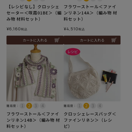
【レシピなし】クロッシェ
フラワーストール＜ファイ
セーター＜咲霞01BE＞（編
ンリネン14A＞（編み物 材
み物 材料セット）
料セット）
¥
6,160
¥
4,510
税込
税込
カートに入れる
カートに入れる
難易度：
難易度：
フラワーストール＜ファイ
クロッシェレースバッグ＜
ンリネン14B＞（編み物 材
ファインリネン＞（レシ
料セット）
ピ）