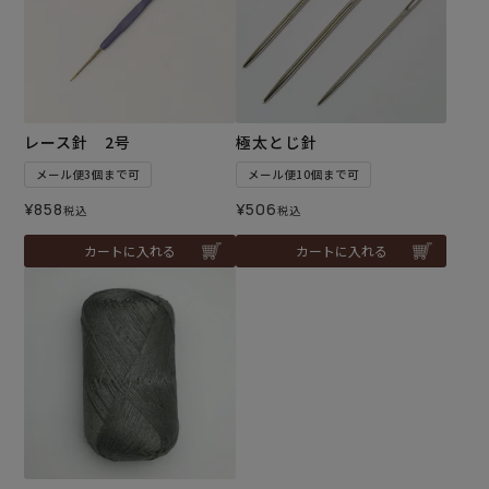
レース針 2号
極太とじ針
メール便3個まで可
メール便10個まで可
¥
858
¥
506
税込
税込
カートに入れる
カートに入れる