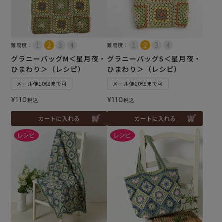
難易度：
難易度：
グラニーバッグM＜星月夜・
グラニーバッグS＜星月夜・
ひまわり＞（レシピ）
ひまわり＞（レシピ）
メール便10個まで可
メール便10個まで可
¥
110
¥
110
税込
税込
カートに入れる
カートに入れる