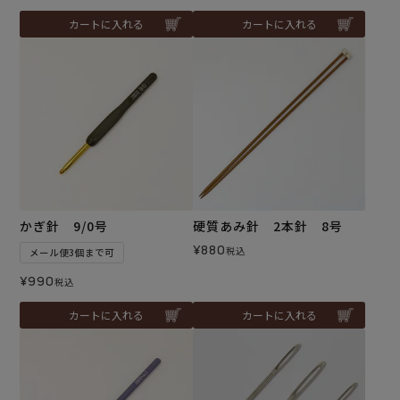
カートに入れる
カートに入れる
かぎ針 9/0号
硬質あみ針 2本針 8号
¥
880
税込
メール便3個まで可
¥
990
税込
カートに入れる
カートに入れる