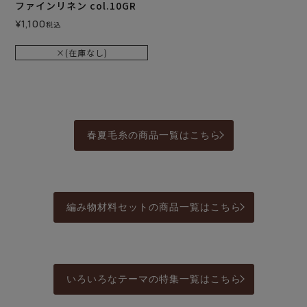
ファインリネン col.10GR
¥
1,100
税込
×(在庫なし)
春夏毛糸の商品一覧はこちら
編み物材料セットの商品一覧はこちら
いろいろなテーマの特集一覧はこちら