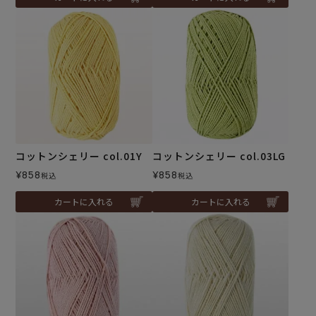
コットンシェリー col.01Y
コットンシェリー col.03LG
¥
858
¥
858
税込
税込
カートに入れる
カートに入れる