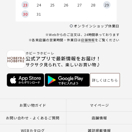
23
24
25
26
27
28
29
30
31
オンラインショップ休業日
※Webからのご注文は、24時間承っております
※各実店舗の営業時間・休業日は
店舗情報
をご覧ください
ホビーラホビーレ
公式アプリで最新情報をお届け！
サクサク見られて、楽しいお買い物♪
詳しくはこちら
お買い物ガイド
マイページ
お問い合わせ - よくあるご質問
店舗情報
WEBカタログ
雑誌掲載情報