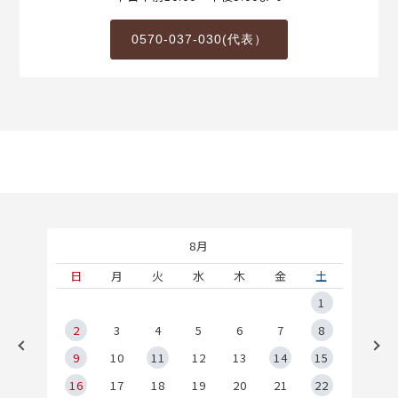
0570-037-030(代表）
8月
土
日
月
火
水
木
金
土
5
1
2
2
3
4
5
6
7
8
9
9
10
11
12
13
14
15
6
16
17
18
19
20
21
22