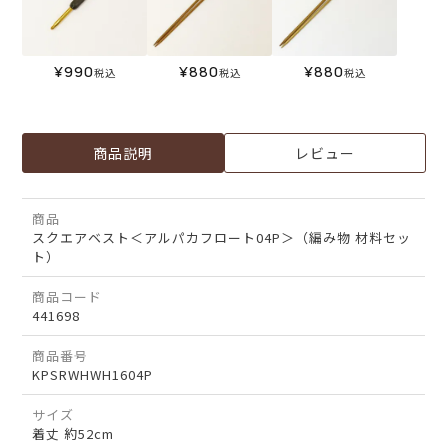
¥
990
¥
880
¥
880
税込
税込
税込
商品説明
レビュー
商品
スクエアベスト＜アルパカフロート04P＞（編み物 材料セッ
ト）
商品コード
441698
商品番号
KPSRWHWH1604P
サイズ
着丈 約52cm