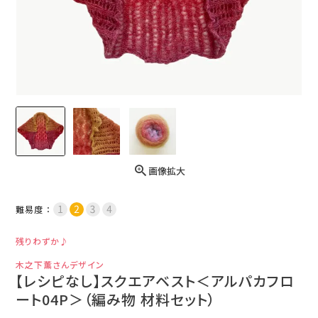
画像拡大
難易度：
残りわずか♪
木之下薫さんデザイン
【レシピなし】スクエアベスト＜アルパカフロ
ート04P＞（編み物 材料セット）