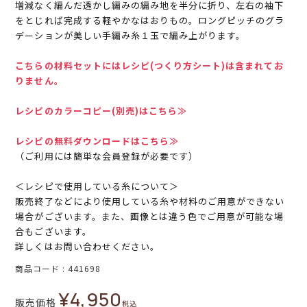
増減なく編んだ透かし編みの編み地を半分に折り、左右の袖下
をとじれば完成する軽やかなはおりもの。ロングピッチのグラ
デーションが美しい手編み糸１玉で編み上がります。
こちらの材料セットにはレシピ(つくり方シート)は含まれてお
りません。
レシピのカラーコピー(別売)はこちら≫
レシピの無料ダウンロードはこちら≫
（ご利用には簡単な会員登録が必要です）
＜レシピで使用している糸について＞
販売終了などにより使用している糸や材料のご用意ができない
場合がございます。また、画像とは違う色でご用意が可能な場
合もございます。
詳しくはお問い合わせください。
商品コード
441698
¥
4,950
販売価格
税込