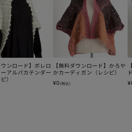
ダウンロード】ボレロ
【無料ダウンロード】かろや
リーアルパカテンダー
かカーディガン（レシピ）
シピ）
¥0
¥
(税込)