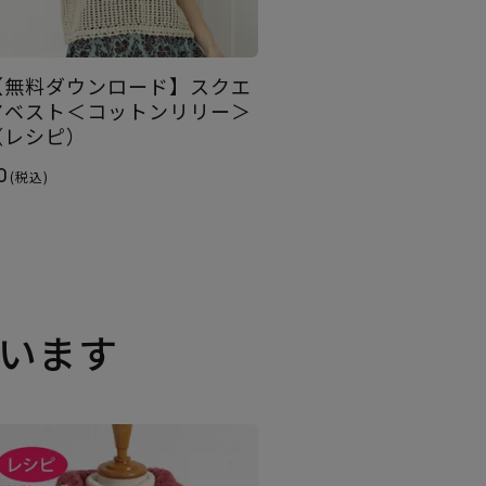
【無料ダウンロード】スクエ
アベスト＜コットンリリー＞
（レシピ）
0
(税込)
います