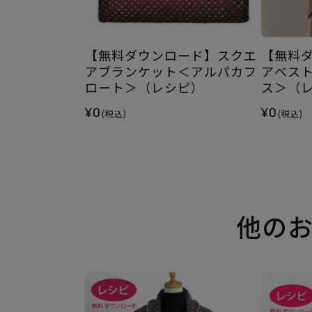
【無料ダウンロード】スクエ
【無料
アブランケット＜アルパカフ
アベス
ロート＞（レシピ）
ス＞（
¥0
¥0
(税込)
(税込)
他の