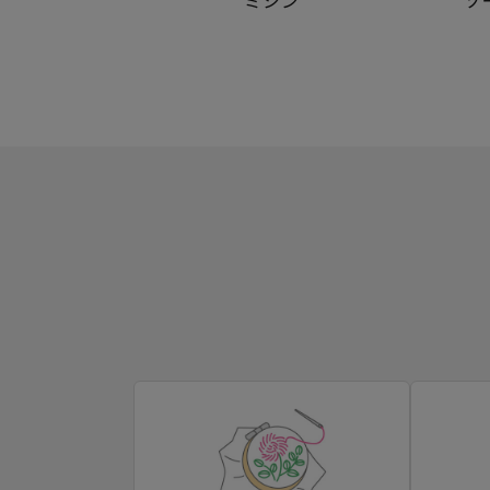
ミシン
ソ