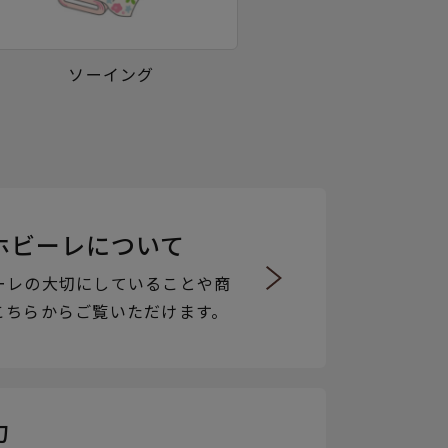
ソーイング
ホビーレについて
ーレの大切にしていることや商
こちらからご覧いただけます。
力