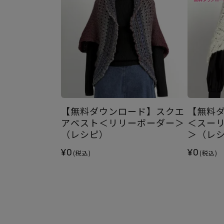
【無料ダウンロード】スクエ
【無料
アベスト＜リリーボーダー＞
＜スー
（レシピ）
＞（レ
¥0
¥0
(税込)
(税込)