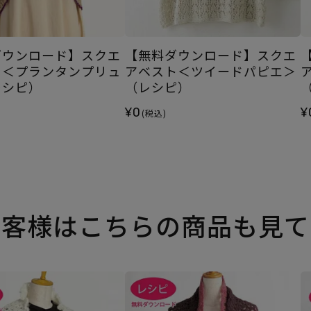
ダウンロード】スクエ
【無料ダウンロード】スクエ
ト＜プランタンプリュ
アベスト＜ツイードパピエ＞
レシピ）
（レシピ）
¥0
¥
(税込)
お客様はこちらの商品も見て