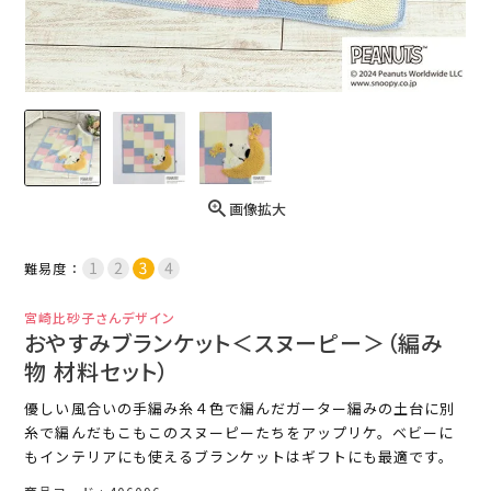
画像拡大
難易度：
宮崎比砂子さんデザイン
おやすみブランケット＜スヌーピー＞（編み
物 材料セット）
優しい風合いの手編み糸４色で編んだガーター編みの土台に別
糸で編んだもこもこのスヌーピーたちをアップリケ。ベビーに
もインテリアにも使えるブランケットはギフトにも最適です。