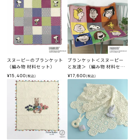
スヌーピーのブランケット
ブランケット＜スヌーピー
（編み物 材料セット）
と友達＞（編み物 材料セッ
ト）
¥15,400
¥17,600
(税込)
(税込)