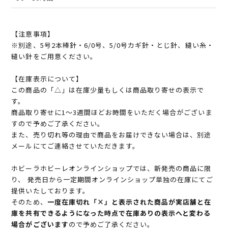
【注意事項】
※別途、5号2本棒針・6/0号、5/0号カギ針・とじ針、縫い糸・
縫い針をご用意ください。
【在庫表示について】
この商品の「△」は在庫少量もしくは商品取り寄せの表示で
す。
商品取り寄せに1～3週間ほどお時間をいただく場合がございま
すので予めご了承ください。
また、売り切れ等の理由で商品をお届けできない場合は、別途
メールにてご連絡させていただきます。
ホビーラホビーレオンラインショップでは、新発売の商品に限
り、 発売日から一定期間オンラインショップ単独の在庫にてご
提供いたしております。
そのため、
一度在庫切れ「×」と表示された商品が実店舗と在
庫を共有できるようになった時点で在庫ありの表示へと変わる
場合がございます
ので予めご了承ください。