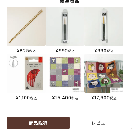
関連商品
¥
825
¥
990
¥
990
税込
税込
税込
¥
1,100
¥
15,400
¥
17,600
税込
税込
税込
商品説明
レビュー