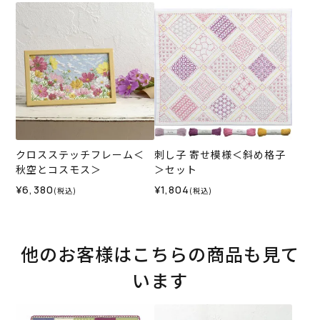
クロスステッチフレーム＜
刺し子 寄せ模様＜斜め格子
秋空とコスモス＞
＞セット
¥6,380
¥1,804
(税込)
(税込)
他のお客様はこちらの商品も見て
います