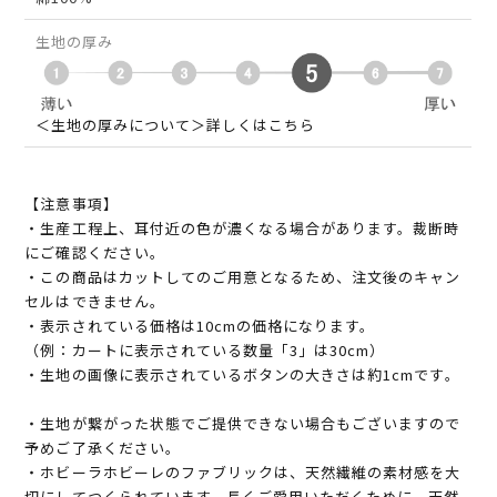
生地の厚み
＜生地の厚みについて＞詳しくはこちら
【注意事項】
・生産工程上、耳付近の色が濃くなる場合があります。裁断時
にご確認ください。
・この商品はカットしてのご用意となるため、注文後のキャン
セルはできません。
・表示されている価格は10cmの価格になります。
（例：カートに表示されている数量「3」は30cm）
・生地の画像に表示されているボタンの大きさは約1cmです。
・生地が繋がった状態でご提供できない場合もございますので
予めご了承ください。
・ホビーラホビーレのファブリックは、天然繊維の素材感を大
切にしてつくられています。長くご愛用いただくために、天然