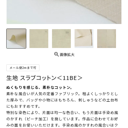
画像拡大
メール便2mまで可
生地 スラブコットン＜11BE＞
ぬくもりを感じる、素朴なコットン。
素朴な風合いが人気の定番ファブリック。程よくしっかりとし
た厚みで、バッグや小物にはもちろん、刺しゅうなどの土台布
にもおすすめです。
特別な染色により、片面は均一な色合い、もう片面は手染め風
のかすれ（ピーチ加工）を施しています。作品に合わせてお好
みの面をお使いいただけます。手染め風のかすれの風合いはク