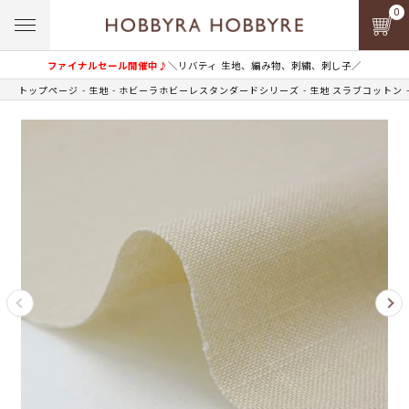
0
ファイナルセール開催中♪
＼リバティ 生地、編み物、刺繍、刺し子／
トップページ
生地
ホビーラホビーレスタンダードシリーズ
生地 スラブコットン