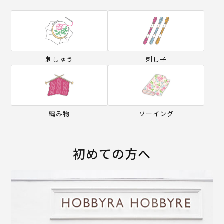
刺しゅう
刺し子
編み物
ソーイング
初めての方へ