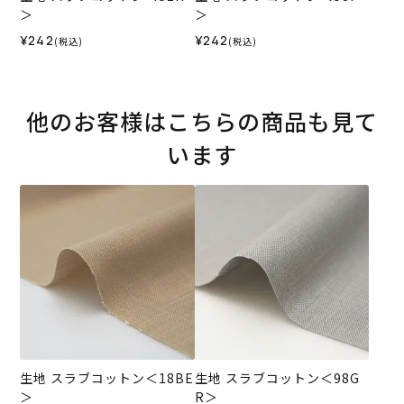
＞
＞
¥242
¥242
(税込)
(税込)
他のお客様はこちらの商品も見て
います
生地 スラブコットン＜18BE
生地 スラブコットン＜98G
＞
R＞