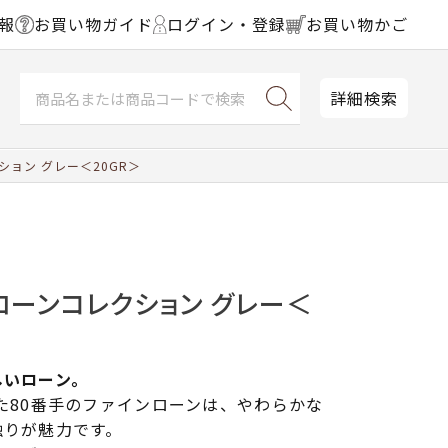
報
お買い物ガイド
ログイン・登録
お買い物かご
詳細検索
ョン グレー＜20GR＞
ローンコレクション グレー＜
しいローン。
た80番手のファインローンは、やわらかな
触りが魅力です。