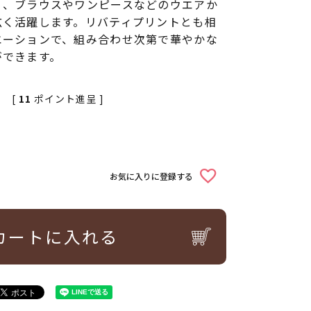
く、ブラウスやワンピースなどのウエアか
広く活躍します。リバティプリントとも相
エーションで、組み合わせ次第で華やかな
ができます。
[
11
ポイント進呈 ]
お気に入りに登録する
カートに入れる