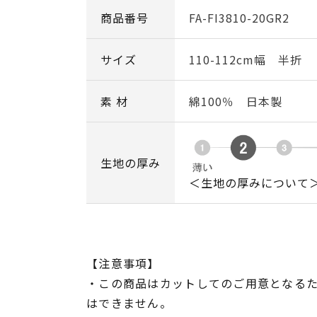
商品番号
FA-FI3810-20GR2
サイズ
110-112cm幅 半折
素 材
綿100％ 日本製
生地の厚み
＜生地の厚みについて
【注意事項】
・この商品はカットしてのご用意となる
はできません。