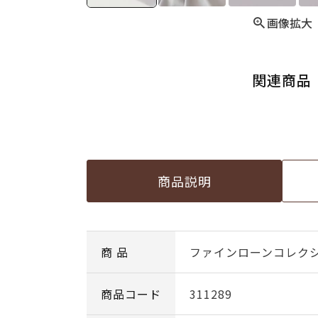
画像拡大
関連商品
商品説明
商 品
ファインローンコレクシ
商品コード
311289