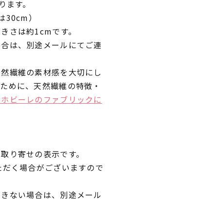
ります。
30cm）
きさは約1cmです。
場合は、別途メールにてご連
天然繊維の素材感を大切にし
くために、天然繊維の特徴・
ラホビーレのファブリックに
品取り寄せの表示です。
ただく場合がございますので
できない場合は、別途メール