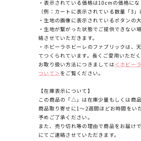
・表示されている価格は10cmの価格にな
（例：カートに表示されている数量「3」は
・生地の画像に表示されているボタンの大
・生地が繋がった状態でご提供できない
絡させていただきます。
・ホビーラホビーレのファブリックは、
てつくられています。長くご愛用いただ
お取り扱い方法につきましては
＜ホビー
ついて＞
をご覧ください。
【在庫表示について】
この商品の「△」は在庫少量もしくは商
商品取り寄せに1～2週間ほどお時間をい
予めご了承ください。
また、売り切れ等の理由で商品をお届け
にてご連絡させていただきます。