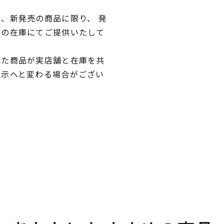
、新発売の商品に限り、 発
独の在庫にてご提供いたして
れた商品が実店舗と在庫を共
表示へと変わる場合がござい