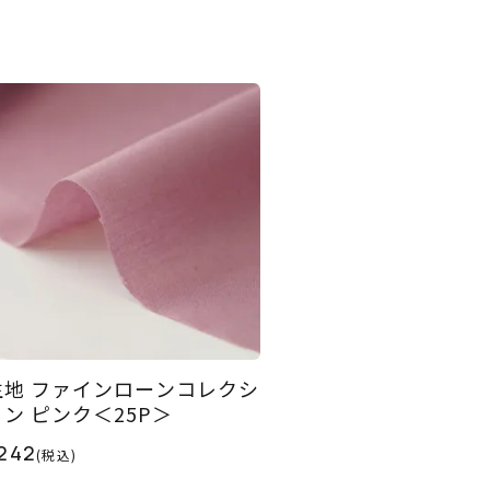
生地 ファインローンコレクシ
ョン ピンク＜25P＞
242
(税込)