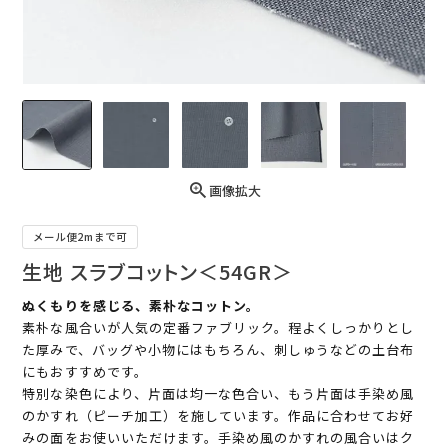
画像拡大
メール便2mまで可
生地 スラブコットン＜54GR＞
ぬくもりを感じる、素朴なコットン。
素朴な風合いが人気の定番ファブリック。程よくしっかりとし
た厚みで、バッグや小物にはもちろん、刺しゅうなどの土台布
にもおすすめです。
特別な染色により、片面は均一な色合い、もう片面は手染め風
のかすれ（ピーチ加工）を施しています。作品に合わせてお好
みの面をお使いいただけます。手染め風のかすれの風合いはク