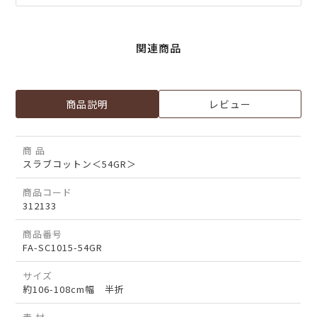
関連商品
商品説明
レビュー
商 品
スラブコットン＜54GR＞
商品コード
312133
商品番号
FA-SC1015-54GR
サイズ
約106-108cm幅 半折