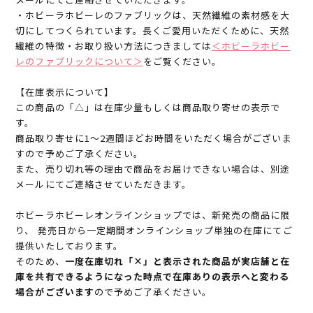
・ホビーラホビーレのファブリックは、天然繊維の素材感を大
切にしてつくられています。長くご愛用いただくために、天然
繊維の特徴・お取り扱い方法につきましては
＜ホビーラホビー
レのファブリックについて＞
をご覧ください。
【在庫表示について】
この商品の「△」は在庫少量もしくは商品取り寄せの表示で
す。
商品取り寄せに1～2週間ほどお時間をいただく場合がございま
すので予めご了承ください。
また、売り切れ等の理由で商品をお届けできない場合は、別途
メールにてご連絡させていただきます。
ホビーラホビーレオンラインショップでは、新発売の商品に限
り、 発売日から一定期間オンラインショップ単独の在庫にてご
提供いたしております。
そのため、
一度在庫切れ「×」と表示された商品が実店舗と在
庫を共有できるようになった時点で在庫ありの表示へと変わる
場合がございます
ので予めご了承ください。