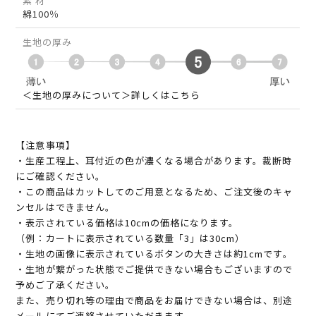
素 材
綿100％
生地の厚み
＜生地の厚みについて＞詳しくはこちら
【注意事項】
・生産工程上、耳付近の色が濃くなる場合があります。裁断時
にご確認ください。
・この商品はカットしてのご用意となるため、ご注文後のキャ
ンセルはできません。
・表示されている価格は10cmの価格になります。
（例：カートに表示されている数量「3」は30cm）
・生地の画像に表示されているボタンの大きさは約1cmです。
・生地が繋がった状態でご提供できない場合もございますので
予めご了承ください。
また、売り切れ等の理由で商品をお届けできない場合は、別途
メールにてご連絡させていただきます。