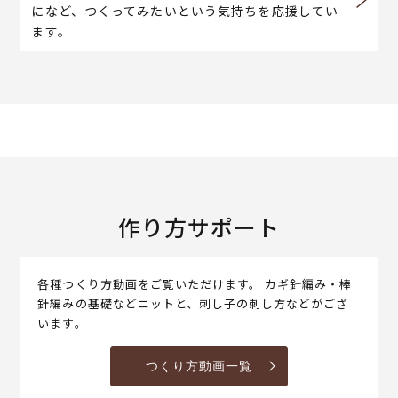
になど、つくってみたいという気持ちを応援してい
ます。
作り方サポート
各種つくり方動画をご覧いただけます。 カギ針編み・棒
針編みの基礎などニットと、刺し子の刺し方などがござ
います。
つくり方動画一覧