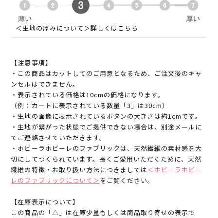
＜生地の厚みについて＞詳しくはこちら
【注意事項】
・この商品はカットしてのご用意となるため、ご注文後のキャ
ンセルはできません。
・表示されている価格は10cmの価格になります。
（例：カートに表示されている数量「3」は30cm）
・生地の画像に表示されているボタンの大きさは約1cmです。
・生地が繋がった状態でご提供できない場合は、別途メールに
てご連絡させていただきます。
・ホビーラホビーレのファブリックは、天然繊維の素材感を大
切にしてつくられています。長くご愛用いただくために、天然
繊維の特徴・お取り扱い方法につきましては
＜ホビーラホビー
レのファブリックについて＞
をご覧ください。
【在庫表示について】
この商品の「△」は在庫少量もしくは商品取り寄せの表示で