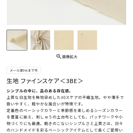
画像拡大
メール便3mまで可
生地 ファインスケア＜3BE＞
シンプルの中に、品のある存在感。
上質な白生地を無地染めした30スケアの平織生地。やや薄手で
扱いやすく、軽やかな風合いが特徴です。
定番色のベーシックカラーと季節感を楽しめるシーズンカラー
を豊富に揃え、刺しゅうの土台布としても、パッチワークや小
物づくりにも最適。飽きのこないシンプルさと上質さは、日々
のハンドメイドを彩るベーシックアイテムとして長くご愛用い