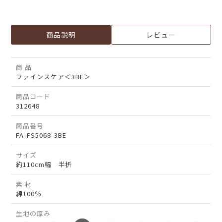
商品説明
レビュー
商 品
ファインスケア＜3BE＞
商品コード
312648
商品番号
FA-FS5068-3BE
サイズ
約110cm幅 半折
素 材
綿100％
生地の厚み