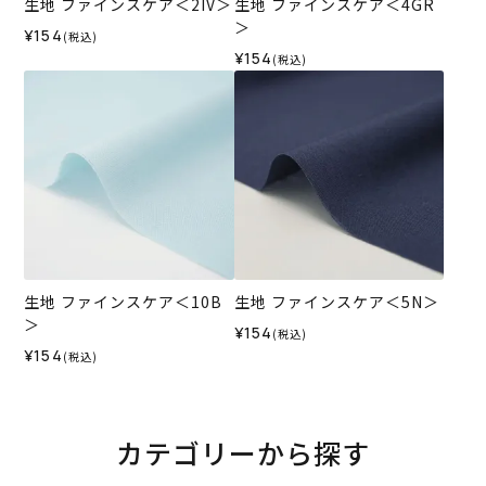
生地 ファインスケア＜2IV＞
生地 ファインスケア＜4GR
＞
¥154
(税込)
¥154
(税込)
生地 ファインスケア＜10B
生地 ファインスケア＜5N＞
＞
¥154
(税込)
¥154
(税込)
カテゴリーから探す