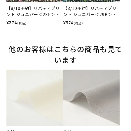
【8/10予約】リバティプリ
【8/10予約】リバティプリ
ント ジュニパー＜28P＞生
ント ジュニパー＜29B＞生
地 （ホビーラホビーレオリ
地 （ホビーラホビーレオリ
¥374
¥374
(税込)
(税込)
ジナル）2026AW
ジナル）2026AW
他のお客様はこちらの商品も見て
います