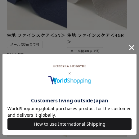
生地 ファインスケア＜5N＞
生地 ファインスケア＜4GR
＞
メール便3mまで可
メール便3mまで可
¥
154
税込
¥
154
税込
カートに入れる
カートに入れる