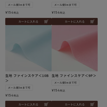
メール便3mまで可
メール便3mまで可
¥
154
¥
154
税込
税込
カートに入れる
カートに入れる
生地 ファインスケア＜10B
生地 ファインスケア＜9P＞
＞
メール便3mまで可
メール便3mまで可
¥
154
税込
¥
154
税込
カートに入れる
カートに入れる