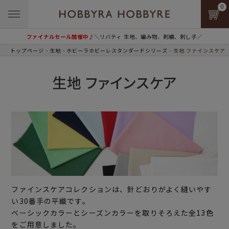
0
ファイナルセール開催中♪
＼リバティ 生地、編み物、刺繍、刺し子／
トップページ
生地
ホビーラホビーレスタンダードシリーズ
生地 ファインスケア
生地 ファインスケア
ファインスケアコレクションは、針どおりがよく縫いやす
い30番手の平織です。
ベーシックカラーとシーズンカラーを取りそろえた全13色
をご用意しました。