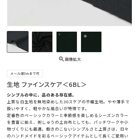
画像拡大
メール便3mまで可
生地 ファインスケア＜6BL＞
シンプルの中に、品のある存在感。
上質な白生地を無地染めした30スケアの平織生地。やや薄手で
扱いやすく、軽やかな風合いが特徴です。
定番色のベーシックカラーと季節感を楽しめるシーズンカラー
を豊富に揃え、刺しゅうの土台布としても、パッチワークや小
物づくりにも最適。飽きのこないシンプルさと上質さは、日々
のハンドメイドを彩るベーシックアイテムとして長くご愛用い