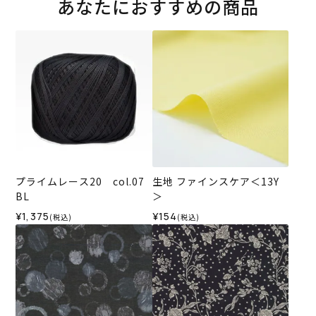
あなたにおすすめの商品
プライムレース20 col.07
生地 ファインスケア＜13Y
BL
＞
¥1,375
¥154
(税込)
(税込)