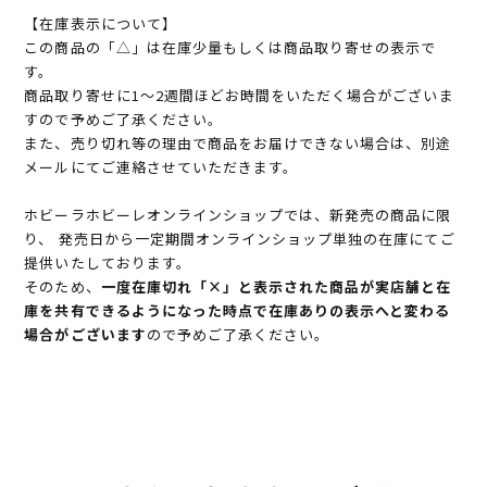
【在庫表示について】
この商品の「△」は在庫少量もしくは商品取り寄せの表示で
す。
商品取り寄せに1～2週間ほどお時間をいただく場合がございま
すので予めご了承ください。
また、売り切れ等の理由で商品をお届けできない場合は、別途
メールにてご連絡させていただきます。
ホビーラホビーレオンラインショップでは、新発売の商品に限
り、 発売日から一定期間オンラインショップ単独の在庫にてご
提供いたしております。
そのため、
一度在庫切れ「×」と表示された商品が実店舗と在
庫を共有できるようになった時点で在庫ありの表示へと変わる
場合がございます
ので予めご了承ください。