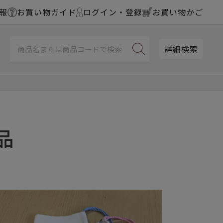
報
お買い物ガイド
ログイン・登録
お買い物かご
詳細検索
品