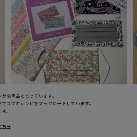
クが必需品となっています。
るマスクのレシピをアップロードしています。
ます。
こちら