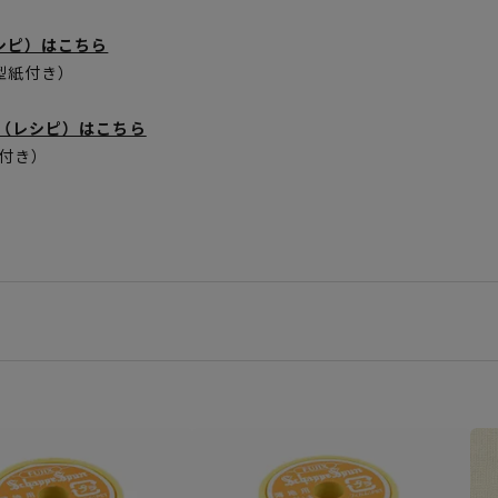
シピ）はこちら
型紙付き）
（レシピ）はこちら
付き）