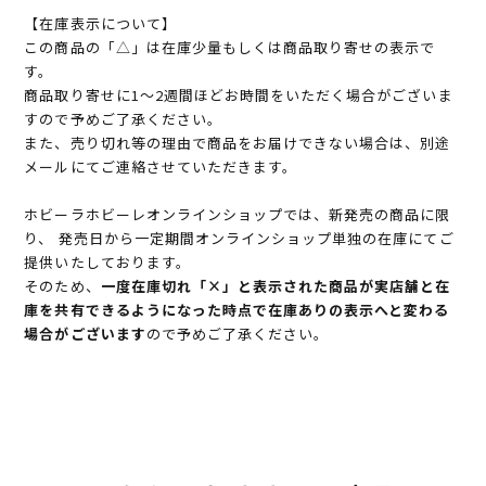
【在庫表示について】
この商品の「△」は在庫少量もしくは商品取り寄せの表示で
す。
商品取り寄せに1～2週間ほどお時間をいただく場合がございま
すので予めご了承ください。
また、売り切れ等の理由で商品をお届けできない場合は、別途
メールにてご連絡させていただきます。
ホビーラホビーレオンラインショップでは、新発売の商品に限
り、 発売日から一定期間オンラインショップ単独の在庫にてご
提供いたしております。
そのため、
一度在庫切れ「×」と表示された商品が実店舗と在
庫を共有できるようになった時点で在庫ありの表示へと変わる
場合がございます
ので予めご了承ください。