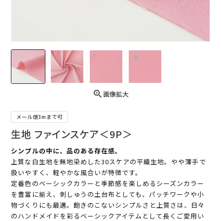
画像拡大
メール便3mまで可
生地 ファインスケア＜9P＞
シンプルの中に、品のある存在感。
上質な白生地を無地染めした30スケアの平織生地。やや薄手で
扱いやすく、軽やかな風合いが特徴です。
定番色のベーシックカラーと季節感を楽しめるシーズンカラー
を豊富に揃え、刺しゅうの土台布としても、パッチワークや小
物づくりにも最適。飽きのこないシンプルさと上質さは、日々
のハンドメイドを彩るベーシックアイテムとして長くご愛用い