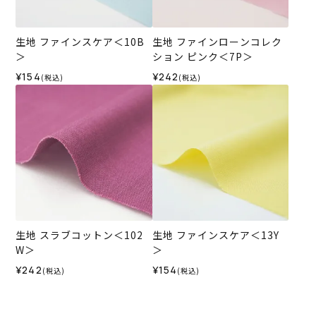
生地 ファインスケア＜10B
生地 ファインローンコレク
＞
ション ピンク＜7P＞
¥154
¥242
(税込)
(税込)
生地 スラブコットン＜102
生地 ファインスケア＜13Y
W＞
＞
¥242
¥154
(税込)
(税込)