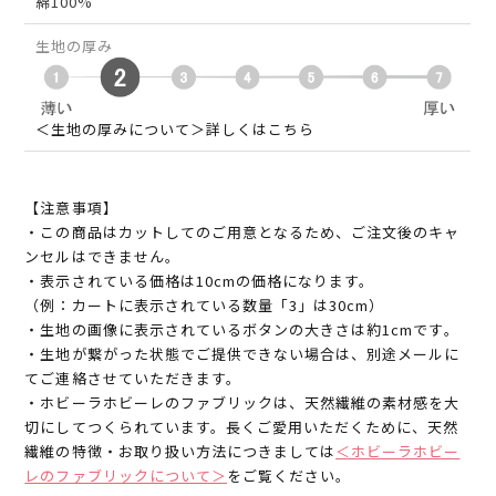
綿100%
生地の厚み
＜生地の厚みについて＞詳しくはこちら
【注意事項】
・この商品はカットしてのご用意となるため、ご注文後のキャ
ンセルはできません。
・表示されている価格は10cmの価格になります。
（例：カートに表示されている数量「3」は30cm）
・生地の画像に表示されているボタンの大きさは約1cmです。
・生地が繋がった状態でご提供できない場合は、別途メールに
てご連絡させていただきます。
・ホビーラホビーレのファブリックは、天然繊維の素材感を大
切にしてつくられています。長くご愛用いただくために、天然
繊維の特徴・お取り扱い方法につきましては
＜ホビーラホビー
レのファブリックについて＞
をご覧ください。