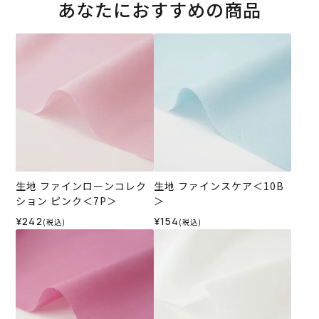
あなたにおすすめの商品
生地 ファインローンコレク
生地 ファインスケア＜10B
ション ピンク＜7P＞
＞
¥242
¥154
(税込)
(税込)