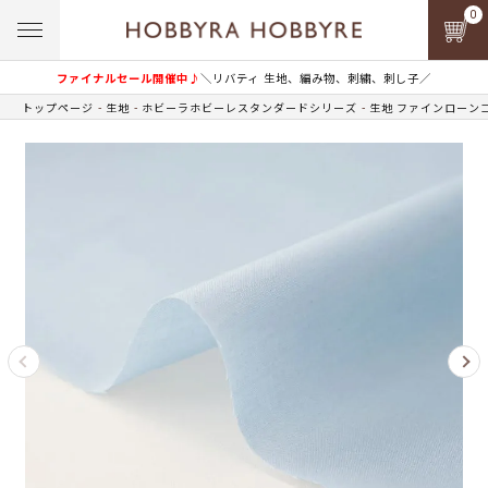
0
ファイナルセール開催中♪
＼リバティ 生地、編み物、刺繍、刺し子／
トップページ
生地
ホビーラホビーレスタンダードシリーズ
生地 ファインローン