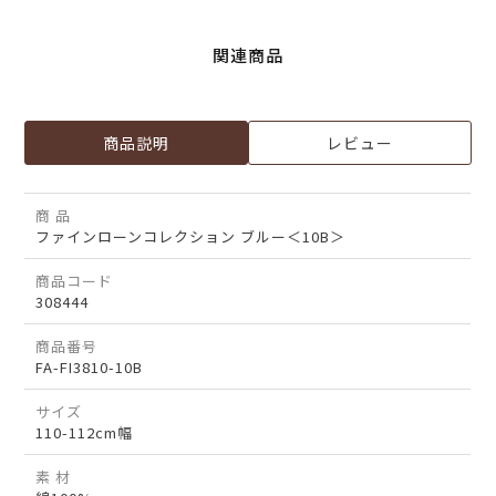
関連商品
商品説明
レビュー
商 品
ファインローンコレクション ブルー＜10B＞
商品コード
308444
商品番号
FA-FI3810-10B
サイズ
110-112cm幅
素 材