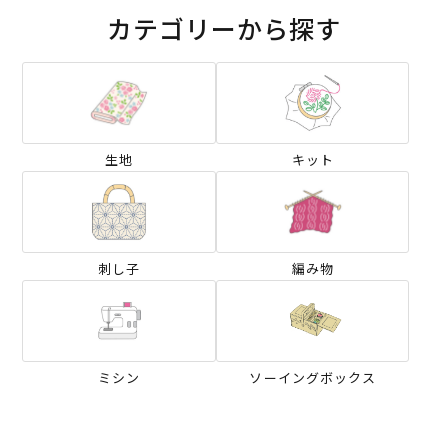
カテゴリーから探す
生地
キット
刺し子
編み物
ミシン
ソーイングボックス