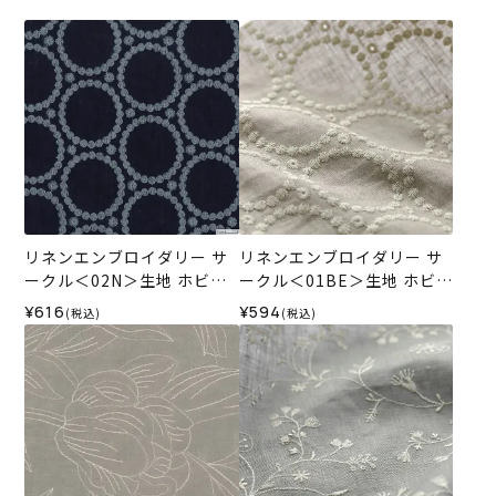
リネンエンブロイダリー サ
リネンエンブロイダリー サ
ークル＜02N＞生地 ホビー
ークル＜01BE＞生地 ホビー
ラホビーレデザインコレク
ラホビーレデザインコレク
¥616
¥594
(税込)
(税込)
ション
ション