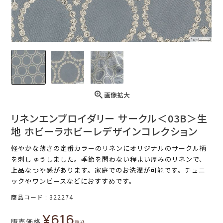
画像拡大
リネンエンブロイダリー サークル＜03B＞生
地 ホビーラホビーレデザインコレクション
軽やかな薄さの定番カラーのリネンにオリジナルのサークル柄
を刺しゅうしました。季節を問わない程よい厚みのリネンで、
上品なつや感があります。家庭でのお洗濯が可能です。チュニ
ックやワンピースなどにおすすめです。
商品コード
322274
¥
616
販売価格
税込