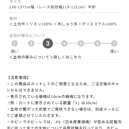
サイズ
136-137cm幅（レース有効幅119-121cm）半折
素材
＜土台布＞リネン100％ ＜刺しゅう糸＞ポリエステル100％
生地の厚みについて
＜生地の厚みについて＞詳しくはこちら
【注意事項】
・この商品はカットしてのご用意となるため、ご注文後のキャ
ンセルはできません。
・表示されている価格は10cmの価格になります。
（例：カートに表示されている数量「3」は30cm）
・生地が繋がった状態でご提供できない場合は、別途メールに
てご連絡させていただきます。
・ホビーラホビーレでは、JIS（日本産業規格）が定める試験方
法に従って全ての生地について品質試験を行っており、ホビー