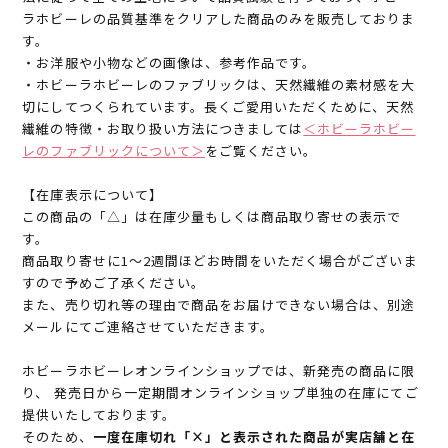
ラホビーレの品質基準をクリアした商品のみを販売しておりま
す。
・お洋服や小物などの画像は、参考作品です。
・ホビーラホビーレのファブリックは、天然繊維の素材感を大
切にしてつくられています。長くご愛用いただくために、天然
繊維の特徴・お取り扱い方法につきましては
＜ホビーラホビー
レのファブリックについて＞
をご覧ください。
【在庫表示について】
この商品の「△」は在庫少量もしくは商品取り寄せの表示で
す。
商品取り寄せに1～2週間ほどお時間をいただく場合がございま
すので予めご了承ください。
また、売り切れ等の理由で商品をお届けできない場合は、別途
メールにてご連絡させていただきます。
ホビーラホビーレオンラインショップでは、新発売の商品に限
り、 発売日から一定期間オンラインショップ単独の在庫にてご
提供いたしております。
そのため、
一度在庫切れ「×」と表示された商品が実店舗と在