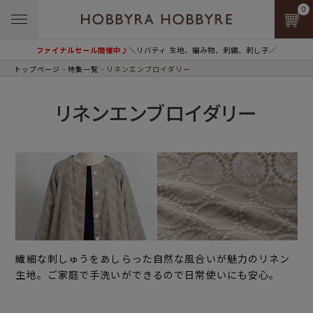
0
ファイナルセール開催中♪
＼リバティ 生地、編み物、刺繍、刺し子／
トップページ
特集一覧
リネンエンブロイダリー
リネンエンブロイダリー
繊細な刺しゅうをあしらった自然な風合いが魅力のリネン
生地。ご家庭で手洗いができるので日常使いにも安心。