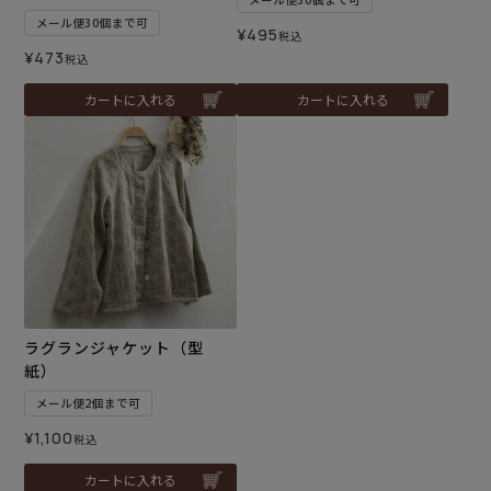
メール便30個まで可
¥
495
税込
¥
473
税込
カートに入れる
カートに入れる
ラグランジャケット（型
紙）
メール便2個まで可
¥
1,100
税込
カートに入れる