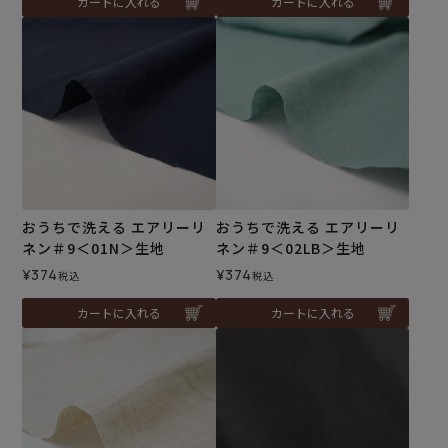
カートに入れる
カートに入れる
おうちで洗える エアリーリ
おうちで洗える エアリーリ
ネン＃9＜01N＞生地
ネン＃9＜02LB＞生地
¥
374
¥
374
税込
税込
カートに入れる
カートに入れる