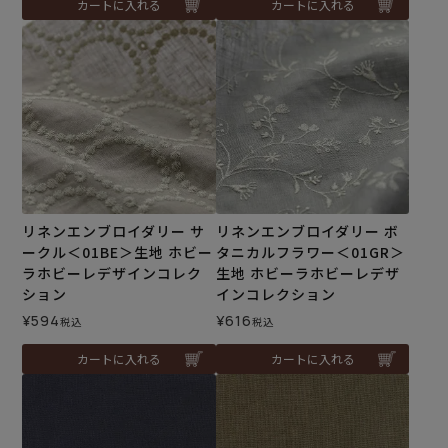
カートに入れる
カートに入れる
リネンエンブロイダリー サ
リネンエンブロイダリー ボ
ークル＜01BE＞生地 ホビー
タニカルフラワー＜01GR＞
ラホビーレデザインコレク
生地 ホビーラホビーレデザ
ション
インコレクション
¥
594
¥
616
税込
税込
カートに入れる
カートに入れる