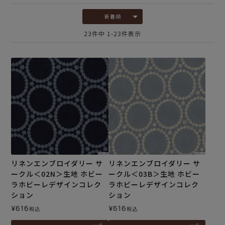
新着順
23
件中
1
-
23
件表示
リネンエンブロイダリー サ
リネンエンブロイダリー サ
ークル＜02N＞生地 ホビー
ークル＜03B＞生地 ホビー
ラホビーレデザインコレク
ラホビーレデザインコレク
ション
ション
¥
616
¥
616
税込
税込