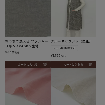
おうちで洗える ワッシャー
クルーネックジレ（型紙）
リネン＜04GR＞生地
メール便2個まで可
¥
440
税込
¥
1,155
税込
カートに入れる
カートに入れる