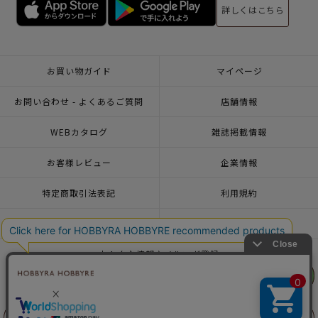
詳しくはこちら
お買い物ガイド
マイページ
お問い合わせ - よくあるご質問
店舗情報
WEBカタログ
雑誌掲載情報
お客様レビュー
企業情報
特定商取引法表記
利用規約
個人情報ポリシー
一緒に働こう♪求人情報
おトクな情報♪メルマガ登録
リリヤン
リリヤン
フェア
フェア