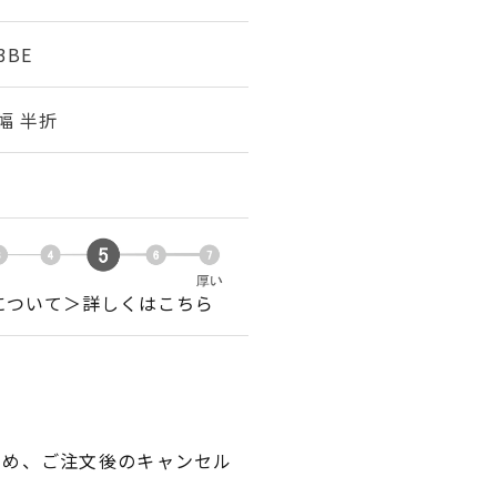
3BE
m幅 半折
について＞詳しくはこちら
ため、ご注文後のキャンセル