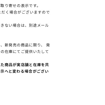
品取り寄せの表示です。
ただく場合がございますので
できない場合は、別途メール
、新発売の商品に限り、 発
独の在庫にてご提供いたして
れた商品が実店舗と在庫を共
表示へと変わる場合がござい