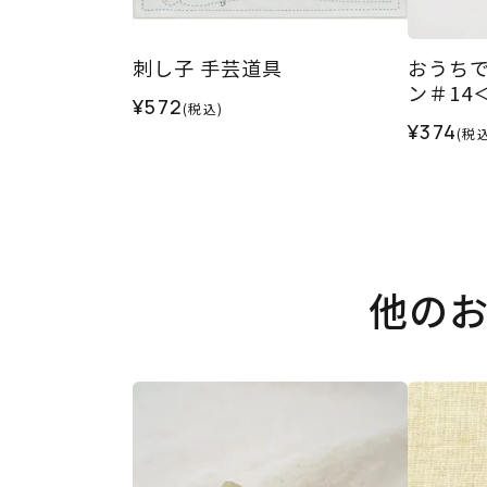
刺し子 手芸道具
おうちで
ン＃14
¥572
(税込)
¥374
(税込
他の