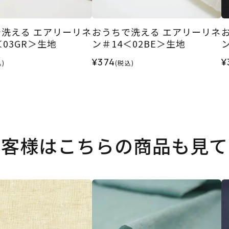
洗える エアリーリネ
おうちで洗える エアリーリネ
＜03GR＞生地
ン＃14＜02BE＞生地
¥374
¥
)
(税込)
お客様はこちらの商品も見て