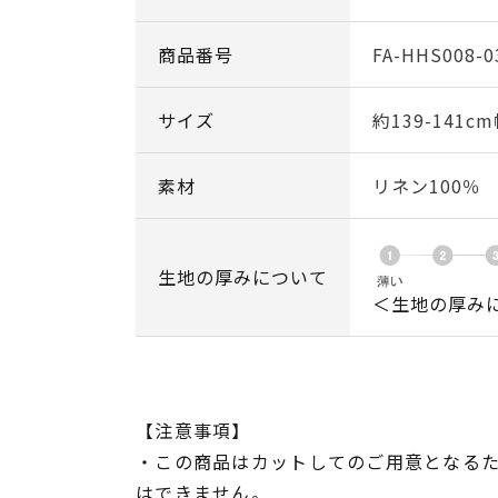
商品番号
FA-HHS008-0
サイズ
約139-141c
素材
リネン100％
生地の厚みについて
＜生地の厚み
【注意事項】
・この商品はカットしてのご用意となる
はできません。