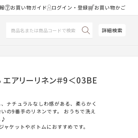
報
お買い物ガイド
ログイン・登録
お買い物かご
詳細検索
 エアリーリネン＃9＜03BE
し、ナチュラルなしわ感がある、柔らかく
いの9番手のリネンです。 おうちで洗え
単♪
でジャケットやボトムにおすすめです。