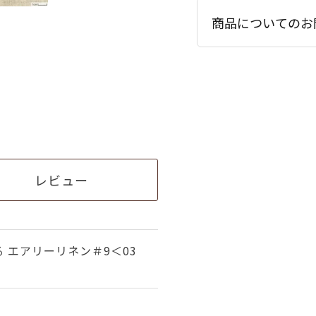
商品についてのお
レビュー
 エアリーリネン＃9＜03