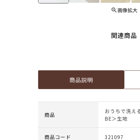
画像拡大
関連商品
商品説明
おうちで洗える
商品
BE＞生地
商品コード
321097