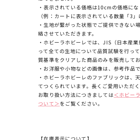
・表示されている価格は10cmの価格にな
（例：カートに表示されている数量「3」は
・生地が繋がった状態でご提供できない
絡させていただきます。
・ホビーラホビーレでは、JIS（日本産
って全ての生地について品質試験を行っ
質基準をクリアした商品のみを販売して
・お洋服や小物などの画像は、参考作品
・ホビーラホビーレのファブリックは、
てつくられています。長くご愛用いただ
お取り扱い方法につきましては
＜ホビー
ついて＞
をご覧ください。
【在庫表示について】