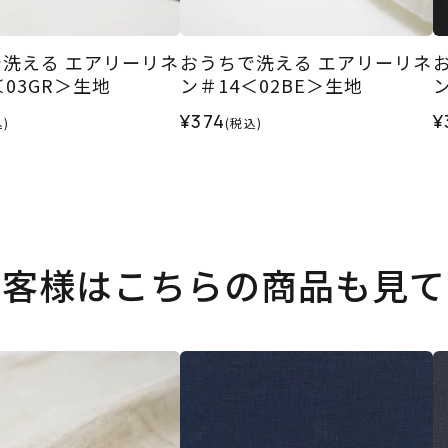
洗える エアリーリネ
おうちで洗える エアリーリネ
＜03GR＞生地
ン＃14＜02BE＞生地
¥374
¥
)
(税込)
お客様はこちらの商品も見て