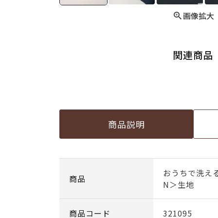
画像拡大
関連商品
商品説明
おうちで洗える
商品
N＞生地
商品コード
321095