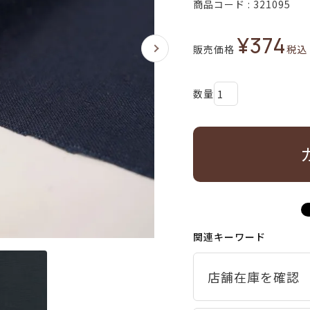
商品コード
321095
¥
374
販売価格
税込
関連キーワード