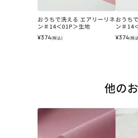
おうちで洗える エアリーリネ
おうちで
ン＃14＜01P＞生地
ン＃14
¥374
¥374
(税込)
(税込
他の