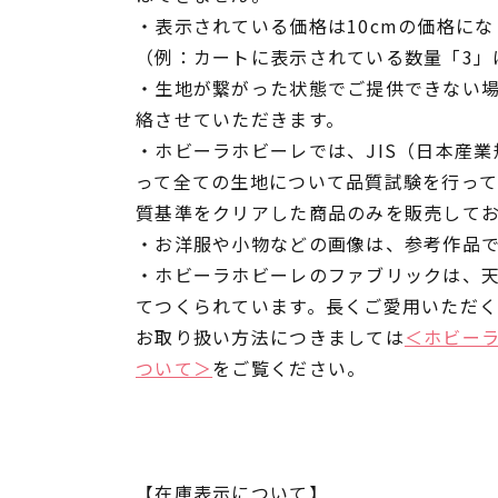
・表示されている価格は10cmの価格にな
（例：カートに表示されている数量「3」は
・生地が繋がった状態でご提供できない
絡させていただきます。
・ホビーラホビーレでは、JIS（日本産
って全ての生地について品質試験を行っ
質基準をクリアした商品のみを販売して
・お洋服や小物などの画像は、参考作品
・ホビーラホビーレのファブリックは、
てつくられています。長くご愛用いただ
お取り扱い方法につきましては
＜ホビー
ついて＞
をご覧ください。
【在庫表示について】