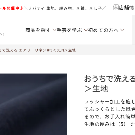
店舗情
ール開催中♪
＼リバティ 生地、編み物、刺繍、刺し子／
商品を探す
手芸を学ぶ
初めての方へ
料！
で洗える エアリーリネン＃9＜01N＞生地
おうちで洗える
＞生地
ワッシャー加工を施
てふっくらとした風合
るので、お手入れ簡
生地の厚みは（5）