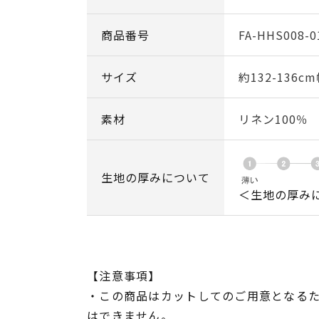
商品番号
FA-HHS008-0
サイズ
約132-136c
素材
リネン100％
生地の厚みについて
＜生地の厚み
【注意事項】
・この商品はカットしてのご用意となる
はできません。