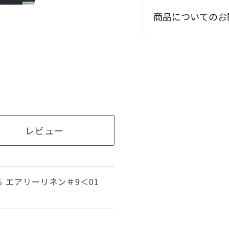
商品についてのお
レビュー
 エアリーリネン＃9＜01