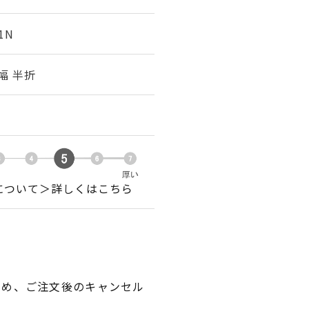
1N
m幅 半折
について＞詳しくはこちら
ため、ご注文後のキャンセル