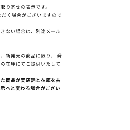
品取り寄せの表示です。
ただく場合がございますので
できない場合は、別途メール
、新発売の商品に限り、 発
独の在庫にてご提供いたして
れた商品が実店舗と在庫を共
表示へと変わる場合がござい