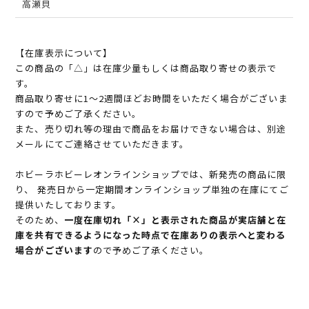
高瀬貝
【在庫表示について】
この商品の「△」は在庫少量もしくは商品取り寄せの表示で
す。
商品取り寄せに1～2週間ほどお時間をいただく場合がございま
すので予めご了承ください。
また、売り切れ等の理由で商品をお届けできない場合は、別途
メールにてご連絡させていただきます。
ホビーラホビーレオンラインショップでは、新発売の商品に限
り、 発売日から一定期間オンラインショップ単独の在庫にてご
提供いたしております。
そのため、
一度在庫切れ「×」と表示された商品が実店舗と在
庫を共有できるようになった時点で在庫ありの表示へと変わる
場合がございます
ので予めご了承ください。