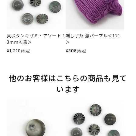
貝ボタンキザミ・アソート 1
刺し子糸 濃パープル＜121
3mm＜黒＞
＞
¥1,210
¥308
(税込)
(税込)
他のお客様はこちらの商品も見て
います