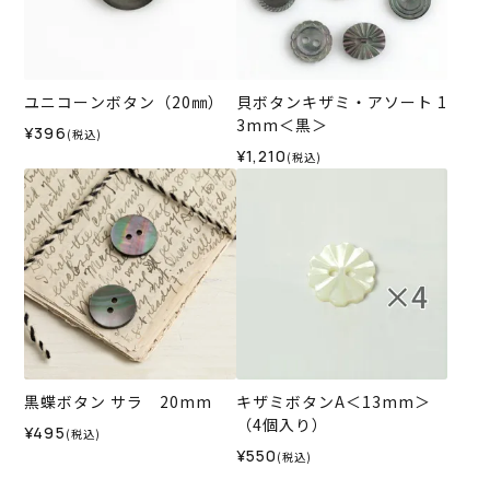
ユニコーンボタン（20㎜）
貝ボタンキザミ・アソート 1
3mm＜黒＞
¥396
(税込)
¥1,210
(税込)
黒蝶ボタン サラ 20mm
キザミボタンA＜13mm＞
（4個入り）
¥495
(税込)
¥550
(税込)