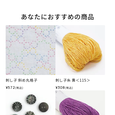
あなたにおすすめの商品
刺し子 斜め丸格子
刺し子糸 黄＜115＞
¥572
¥308
(税込)
(税込)